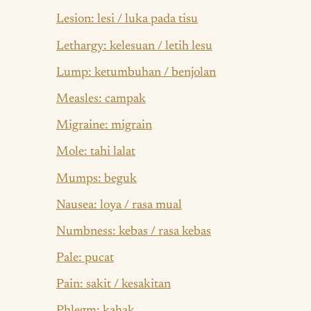
Lesion: lesi / luka pada tisu
Lethargy: kelesuan / letih lesu
Lump: ketumbuhan / benjolan
Measles: campak
Migraine: migrain
Mole: tahi lalat
Mumps: beguk
Nausea: loya / rasa mual
Numbness: kebas / rasa kebas
Pale: pucat
Pain: sakit / kesakitan