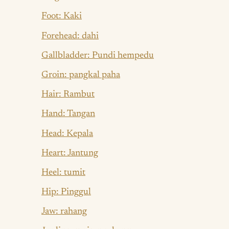
Foot: Kaki
Forehead: dahi
Gallbladder: Pundi hempedu
Groin: pangkal paha
Hair: Rambut
Hand: Tangan
Head: Kepala
Heart: Jantung
Heel: tumit
Hip: Pinggul
Jaw: rahang