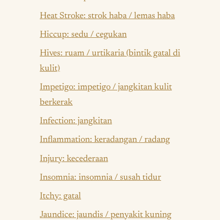
Heat Stroke: strok haba / lemas haba
Hiccup: sedu / cegukan
Hives: ruam / urtikaria (bintik gatal di
kulit)
Impetigo: impetigo / jangkitan kulit
berkerak
Infection: jangkitan
Inflammation: keradangan / radang
Injury: kecederaan
Insomnia: insomnia / susah tidur
Itchy: gatal
Jaundice: jaundis / penyakit kuning