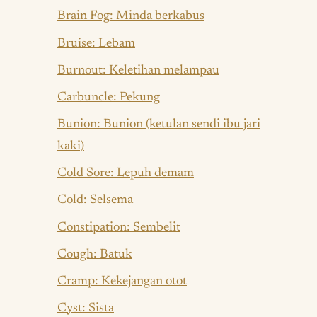
Brain Fog: Minda berkabus
Bruise: Lebam
Burnout: Keletihan melampau
Carbuncle: Pekung
Bunion: Bunion (ketulan sendi ibu jari
kaki)
Cold Sore: Lepuh demam
Cold: Selsema
Constipation: Sembelit
Cough: Batuk
Cramp: Kekejangan otot
Cyst: Sista