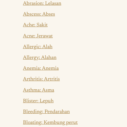
Abrasion: Lelasan
Abscess: Abses
Ache: Sakit
Acne: Jerawat
Allergic: Alah
Allergy: Alahan
Anemia: Anemia
Arthritis: Artritis
Asthma: Asma
Blister: Lepuh
Bleeding: Pendarahan
Bloating: Kembung perut