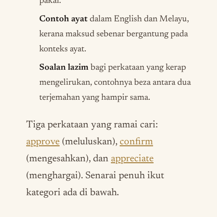
pakai.
Contoh ayat
dalam English dan Melayu,
kerana maksud sebenar bergantung pada
konteks ayat.
Soalan lazim
bagi perkataan yang kerap
mengelirukan, contohnya beza antara dua
terjemahan yang hampir sama.
Tiga perkataan yang ramai cari:
approve
(meluluskan),
confirm
(mengesahkan), dan
appreciate
(menghargai). Senarai penuh ikut
kategori ada di bawah.