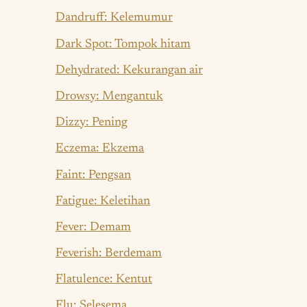
Dandruff: Kelemumur
Dark Spot: Tompok hitam
Dehydrated: Kekurangan air
Drowsy: Mengantuk
Dizzy: Pening
Eczema: Ekzema
Faint: Pengsan
Fatigue: Keletihan
Fever: Demam
Feverish: Berdemam
Flatulence: Kentut
Flu: Selesema