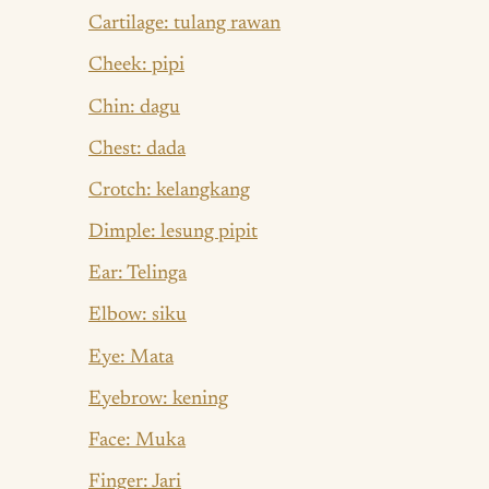
Cartilage: tulang rawan
Cheek: pipi
Chin: dagu
Chest: dada
Crotch: kelangkang
Dimple: lesung pipit
Ear: Telinga
Elbow: siku
Eye: Mata
Eyebrow: kening
Face: Muka
Finger: Jari