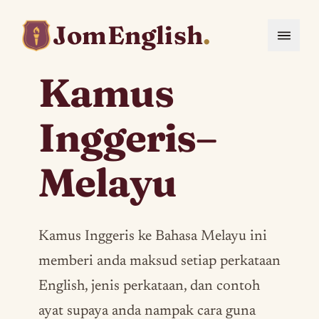
JomEnglish
.
Kamus
Inggeris–
Melayu
Kamus Inggeris ke Bahasa Melayu ini
memberi anda maksud setiap perkataan
English, jenis perkataan, dan contoh
ayat supaya anda nampak cara guna