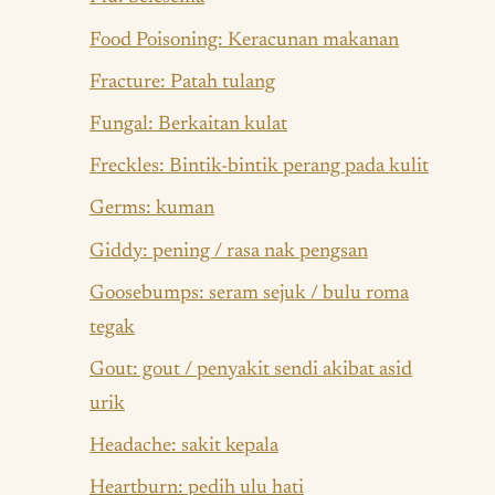
Food Poisoning: Keracunan makanan
Fracture: Patah tulang
Fungal: Berkaitan kulat
Freckles: Bintik-bintik perang pada kulit
Germs: kuman
Giddy: pening / rasa nak pengsan
Goosebumps: seram sejuk / bulu roma
tegak
Gout: gout / penyakit sendi akibat asid
urik
Headache: sakit kepala
Heartburn: pedih ulu hati