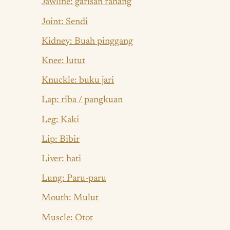
Jawline: garisan rahang
Joint: Sendi
Kidney: Buah pinggang
Knee: lutut
Knuckle: buku jari
Lap: riba / pangkuan
Leg: Kaki
Lip: Bibir
Liver: hati
Lung: Paru-paru
Mouth: Mulut
Muscle: Otot