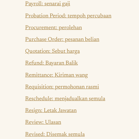
Payroll: senarai gaji
Probation Period: tempoh percubaan
Procurement: perolehan
Purchase Order: pesanan belian
Quotation: Sebut harga
Refund: Bayaran Balik
Remittance: Kiriman wang
Requisition: permohonan rasmi
Reschedule: menjadualkan semula
Resign: Letak Jawatan
Review: Ulasan
Revised: Disemak semula