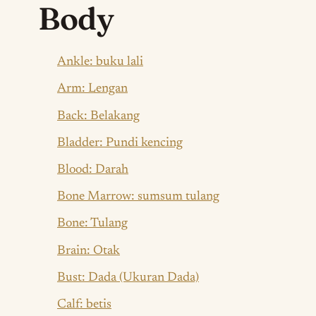
Body
Ankle: buku lali
Arm: Lengan
Back: Belakang
Bladder: Pundi kencing
Blood: Darah
Bone Marrow: sumsum tulang
Bone: Tulang
Brain: Otak
Bust: Dada (Ukuran Dada)
Calf: betis