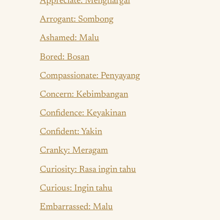
Appreciate: Menghargai
Arrogant: Sombong
Ashamed: Malu
Bored: Bosan
Compassionate: Penyayang
Concern: Kebimbangan
Confidence: Keyakinan
Confident: Yakin
Cranky: Meragam
Curiosity: Rasa ingin tahu
Curious: Ingin tahu
Embarrassed: Malu