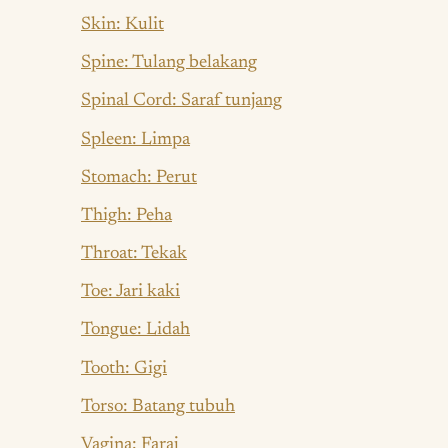
Skin: Kulit
Spine: Tulang belakang
Spinal Cord: Saraf tunjang
Spleen: Limpa
Stomach: Perut
Thigh: Peha
Throat: Tekak
Toe: Jari kaki
Tongue: Lidah
Tooth: Gigi
Torso: Batang tubuh
Vagina: Faraj