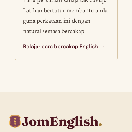
Tahu perkataan sahaja tak cukup.
Latihan bertutur membantu anda
guna perkataan ini dengan
natural semasa bercakap.
Belajar cara bercakap English →
JomEnglish
.