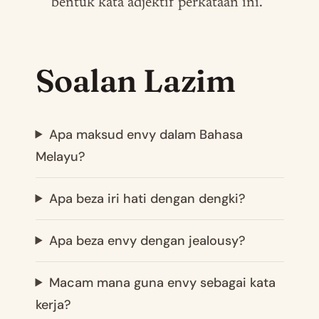
bentuk kata adjektif perkataan ini.
Soalan Lazim
Apa maksud envy dalam Bahasa
Melayu?
Apa beza iri hati dengan dengki?
Apa beza envy dengan jealousy?
Macam mana guna envy sebagai kata
kerja?