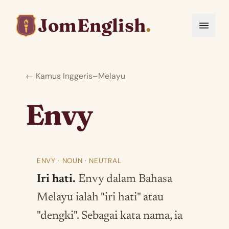
JomEnglish
.
← Kamus Inggeris–Melayu
Envy
ENVY · NOUN · NEUTRAL
Iri hati.
Envy dalam Bahasa
Melayu ialah "iri hati" atau
"dengki". Sebagai kata nama, ia