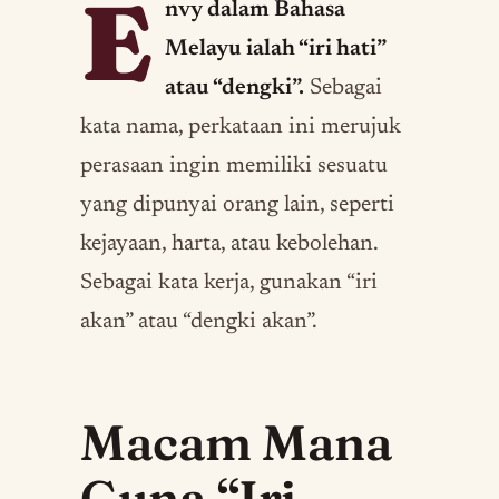
E
nvy dalam Bahasa
Melayu ialah “iri hati”
atau “dengki”.
Sebagai
kata nama, perkataan ini merujuk
perasaan ingin memiliki sesuatu
yang dipunyai orang lain, seperti
kejayaan, harta, atau kebolehan.
Sebagai kata kerja, gunakan “iri
akan” atau “dengki akan”.
Macam Mana
Guna “Iri