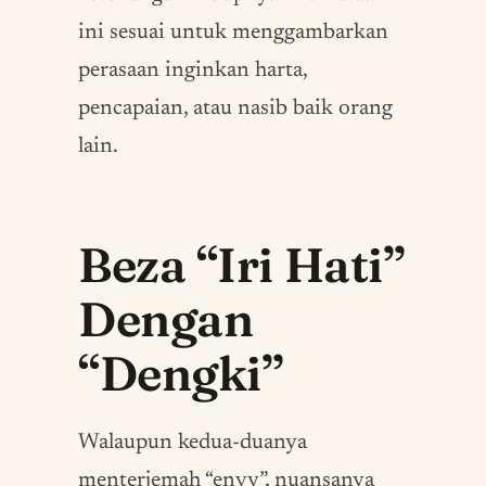
ini sesuai untuk menggambarkan
perasaan inginkan harta,
pencapaian, atau nasib baik orang
lain.
Beza “Iri Hati”
Dengan
“Dengki”
Walaupun kedua-duanya
menterjemah “envy”, nuansanya