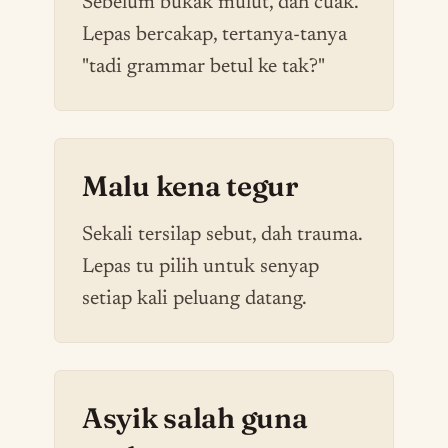
Sebelum bukak mulut, dah cuak.
Lepas bercakap, tertanya-tanya
"tadi grammar betul ke tak?"
Malu kena tegur
Sekali tersilap sebut, dah trauma.
Lepas tu pilih untuk senyap
setiap kali peluang datang.
Asyik salah guna