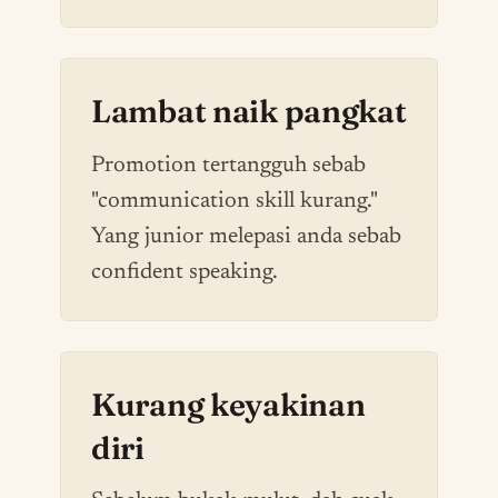
Lambat naik pangkat
Promotion tertangguh sebab
"communication skill kurang."
Yang junior melepasi anda sebab
confident speaking.
Kurang keyakinan
diri