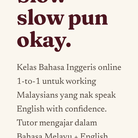
slow pun
okay.
Kelas Bahasa Inggeris online
1-to-1 untuk working
Malaysians yang nak speak
English with confidence.
Tutor mengajar dalam
Bahasa Melayu + English.