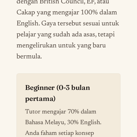
dengan British Council, EF, atau
Cakap yang mengajar 100% dalam
English. Gaya tersebut sesuai untuk
pelajar yang sudah ada asas, tetapi
mengelirukan untuk yang baru
bermula.
Beginner (0-3 bulan
pertama)
Tutor mengajar 70% dalam
Bahasa Melayu, 30% English.
Anda faham setiap konsep