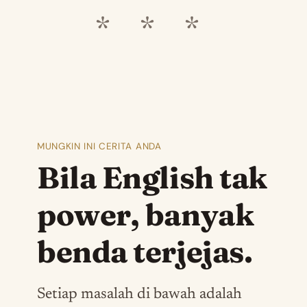
* * *
MUNGKIN INI CERITA ANDA
Bila English tak
power, banyak
benda terjejas.
Setiap masalah di bawah adalah