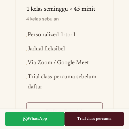
1 kelas seminggu × 45 minit
4 kelas sebulan
Personalized 1-to-1
·
Jadual fleksibel
·
Via Zoom / Google Meet
·
Trial class percuma sebelum
·
daftar
Daftar Pakej A
WhatsApp
Trial class percuma