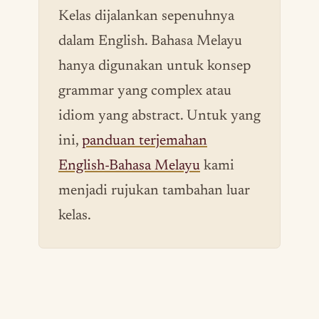
Kelas dijalankan sepenuhnya
dalam English. Bahasa Melayu
hanya digunakan untuk konsep
grammar yang complex atau
idiom yang abstract. Untuk yang
ini,
panduan terjemahan
English-Bahasa Melayu
kami
menjadi rujukan tambahan luar
kelas.