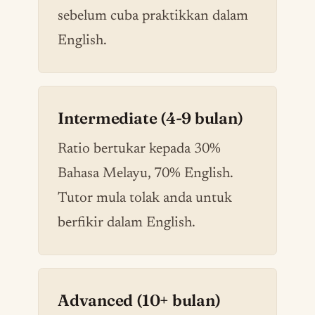
sebelum cuba praktikkan dalam
English.
Intermediate (4-9 bulan)
Ratio bertukar kepada 30%
Bahasa Melayu, 70% English.
Tutor mula tolak anda untuk
berfikir dalam English.
Advanced (10+ bulan)