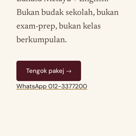
Bukan budak sekolah, bukan
exam-prep, bukan kelas
berkumpulan.
Tengok pakej →
WhatsApp 012-3377200