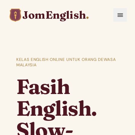
JomEnglish
.
KELAS ENGLISH ONLINE UNTUK ORANG DEWASA
MALAYSIA
Fasih
English.
Slow-