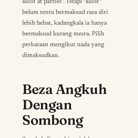
aloof at parties”. Tetapi “aloof”
belum tentu bermaksud rasa diri
lebih hebat, kadangkala ia hanya
bermaksud kurang mesra. Pilih
perkataan mengikut nada yang
dimaksudkan.
Beza Angkuh
Dengan
Sombong