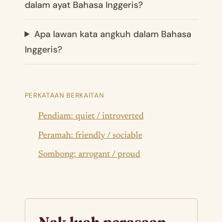
dalam ayat Bahasa Inggeris?
Apa lawan kata angkuh dalam Bahasa
Inggeris?
PERKATAAN BERKAITAN
Pendiam: quiet / introverted
Peramah: friendly / sociable
Sombong: arrogant / proud
Nak luah perasaan