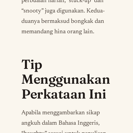
perbualan harian, “stuck-up” dan
“snooty” juga digunakan. Kedua-
duanya bermaksud bongkak dan
memandang hina orang lain.
Tip
Menggunakan
Perkataan Ini
Apabila menggambarkan sikap
angkuh dalam Bahasa Inggeris,