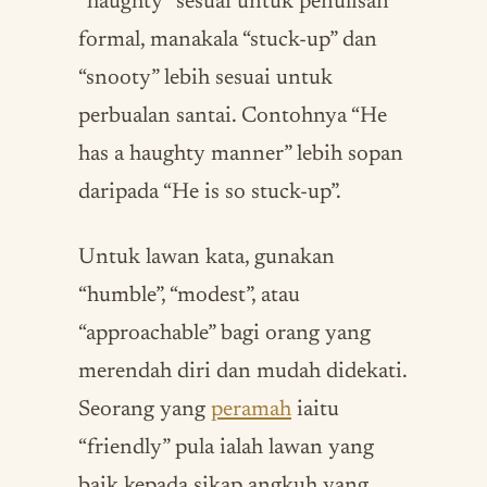
“haughty” sesuai untuk penulisan
formal, manakala “stuck-up” dan
“snooty” lebih sesuai untuk
perbualan santai. Contohnya “He
has a haughty manner” lebih sopan
daripada “He is so stuck-up”.
Untuk lawan kata, gunakan
“humble”, “modest”, atau
“approachable” bagi orang yang
merendah diri dan mudah didekati.
Seorang yang
peramah
iaitu
“friendly” pula ialah lawan yang
baik kepada sikap angkuh yang