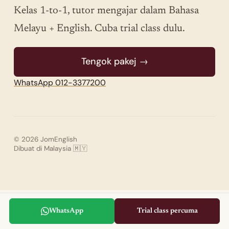
Kelas 1-to-1, tutor mengajar dalam Bahasa
Melayu + English. Cuba trial class dulu.
Tengok pakej →
WhatsApp 012-3377200
© 2026 JomEnglish
Dibuat di Malaysia 🇲🇾
WhatsApp
Trial class percuma