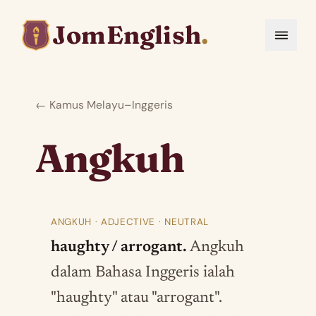
JomEnglish
.
← Kamus Melayu–Inggeris
Angkuh
ANGKUH · ADJECTIVE · NEUTRAL
haughty / arrogant.
Angkuh
dalam Bahasa Inggeris ialah
"haughty" atau "arrogant".