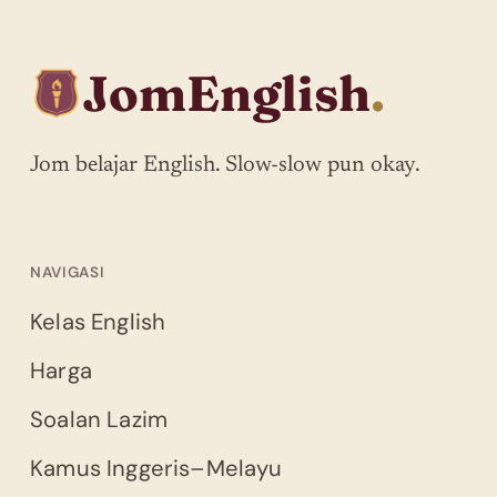
JomEnglish
.
Jom belajar English. Slow-slow pun okay.
NAVIGASI
Kelas English
Harga
Soalan Lazim
Kamus Inggeris–Melayu