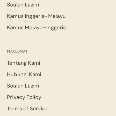
Soalan Lazim
Kamus Inggeris–Melayu
Kamus Melayu–Inggeris
MAKLUMAT
Tentang Kami
Hubungi Kami
Soalan Lazim
Privacy Policy
Terms of Service