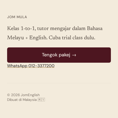
JOM MULA
Kelas 1-to-1, tutor mengajar dalam Bahasa
Melayu + English. Cuba trial class dulu.
Tengok pakej →
WhatsApp 012-3377200
© 2026 JomEnglish
Dibuat di Malaysia 🇲🇾