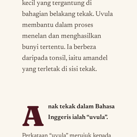
kecil yang tergantung di
bahagian belakang tekak. Uvula
membantu dalam proses
menelan dan menghasilkan
bunyi tertentu. Ia berbeza
daripada tonsil, iaitu amandel
yang terletak di sisi tekak.
A
nak tekak dalam Bahasa
Inggeris ialah “uvula”.
Perkataan “uvula” merujuk kepada