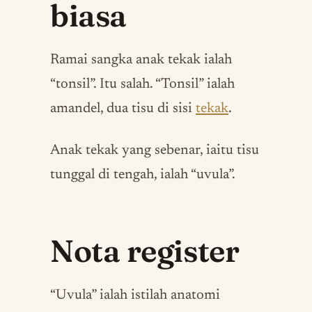
biasa
Ramai sangka anak tekak ialah
“tonsil”. Itu salah. “Tonsil” ialah
amandel, dua tisu di sisi
tekak
.
Anak tekak yang sebenar, iaitu tisu
tunggal di tengah, ialah “uvula”.
Nota register
“Uvula” ialah istilah anatomi