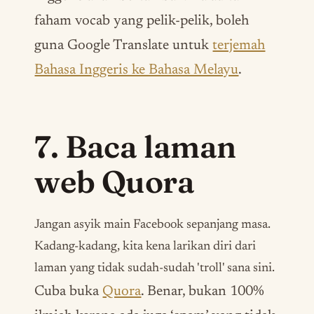
faham vocab yang pelik-pelik, boleh
guna Google Translate untuk
terjemah
Bahasa Inggeris ke Bahasa Melayu
.
7. Baca laman
web Quora
Jangan asyik main Facebook sepanjang masa.
Kadang-kadang, kita kena larikan diri dari
laman yang tidak sudah-sudah '
troll
' sana sini.
Cuba buka
Quora
. Benar, bukan 100%