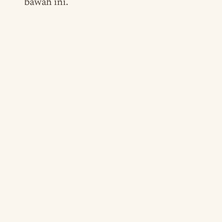
bawah ini.