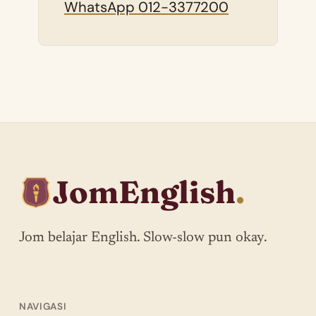
WhatsApp 012-3377200
JomEnglish
.
Jom belajar English. Slow-slow pun okay.
NAVIGASI