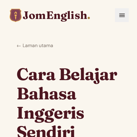
JomEnglish
.
← Laman utama
Cara Belajar
Bahasa
Inggeris
Sendiri