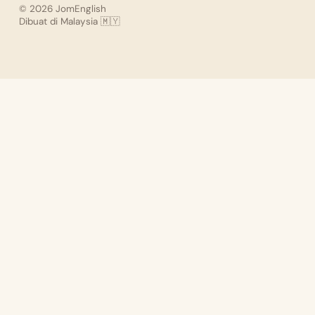
© 2026 JomEnglish
Dibuat di Malaysia 🇲🇾