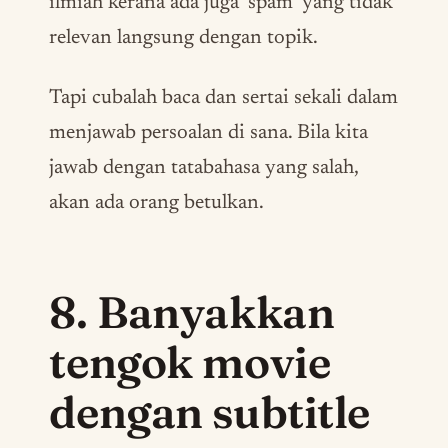
ilmiah kerana ada juga ‘
spam
’ yang tidak
relevan langsung dengan topik.
Tapi cubalah baca dan sertai sekali dalam
menjawab persoalan di sana. Bila kita
jawab dengan tatabahasa yang salah,
akan ada orang betulkan.
8. Banyakkan
tengok
movie
dengan
subtitle