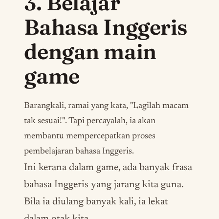
3. Belajar
Bahasa Inggeris
dengan main
game
Barangkali, ramai yang kata,
"Lagilah macam
tak sesuai!"
. Tapi percayalah, ia akan
membantu mempercepatkan proses
pembelajaran bahasa Inggeris.
Ini kerana dalam
game
, ada banyak frasa
bahasa Inggeris yang jarang kita guna.
Bila ia diulang banyak kali, ia lekat
dalam otak kita.