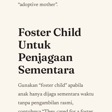
“adoptive mother”.
Foster Child
Untuk
Penjagaan
Sementara
Gunakan “foster child” apabila
anak hanya dijaga sementara waktu
tanpa pengambilan rasmi,
contohnya “They cared for a foster