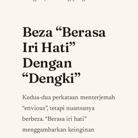
Beza “Berasa
Iri Hati”
Dengan
“Dengki”
Kedua-dua perkataan menterjemah
“envious”, tetapi nuansanya
berbeza. “Berasa iri hati”
menggambarkan keinginan