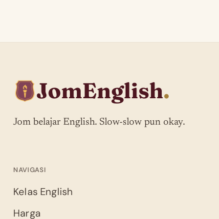
JomEnglish
.
Jom belajar English. Slow-slow pun okay.
NAVIGASI
Kelas English
Harga