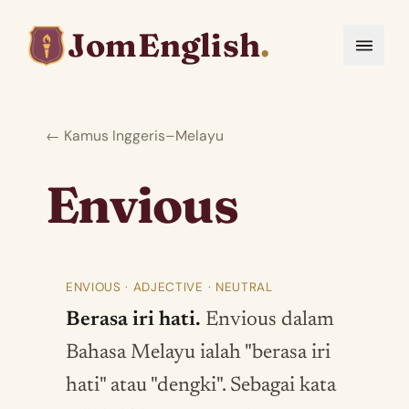
JomEnglish
.
← Kamus Inggeris–Melayu
Envious
ENVIOUS · ADJECTIVE · NEUTRAL
Berasa iri hati.
Envious dalam
Bahasa Melayu ialah "berasa iri
hati" atau "dengki". Sebagai kata