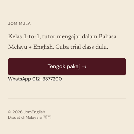
JOM MULA
Kelas 1-to-1, tutor mengajar dalam Bahasa
Melayu + English. Cuba trial class dulu.
Tengok pakej →
WhatsApp 012-3377200
© 2026 JomEnglish
Dibuat di Malaysia 🇲🇾