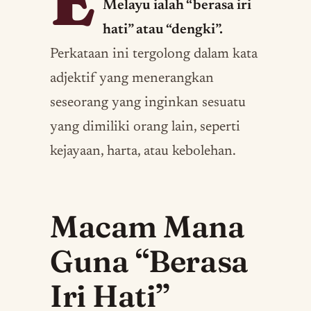
E
Melayu ialah “berasa iri
hati” atau “dengki”.
Perkataan ini tergolong dalam kata
adjektif yang menerangkan
seseorang yang inginkan sesuatu
yang dimiliki orang lain, seperti
kejayaan, harta, atau kebolehan.
Macam Mana
Guna “Berasa
Iri Hati”