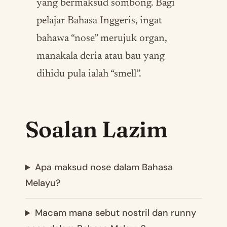
yang bermaksud sombong. Bagi
pelajar Bahasa Inggeris, ingat
bahawa “nose” merujuk organ,
manakala deria atau bau yang
dihidu pula ialah “smell”.
Soalan Lazim
Apa maksud nose dalam Bahasa
Melayu?
Macam mana sebut nostril dan runny