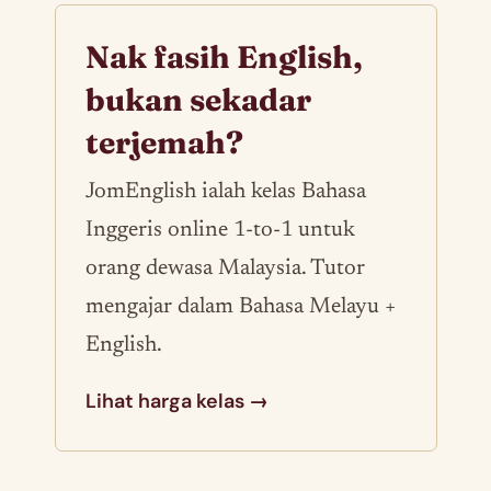
Nak fasih English,
bukan sekadar
terjemah?
JomEnglish ialah kelas Bahasa
Inggeris online 1-to-1 untuk
orang dewasa Malaysia. Tutor
mengajar dalam Bahasa Melayu +
English.
Lihat harga kelas →