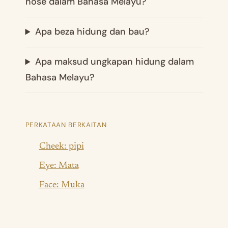
nose dalam Bahasa Melayu?
Apa beza hidung dan bau?
Apa maksud ungkapan hidung dalam
Bahasa Melayu?
PERKATAAN BERKAITAN
Cheek: pipi
Eye: Mata
Face: Muka