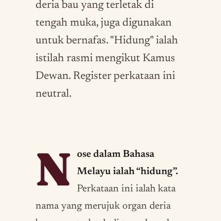
deria bau yang terletak di
tengah muka, juga digunakan
untuk bernafas. "Hidung" ialah
istilah rasmi mengikut Kamus
Dewan. Register perkataan ini
neutral.
N
ose dalam Bahasa
Melayu ialah “hidung”.
Perkataan ini ialah kata
nama yang merujuk organ deria