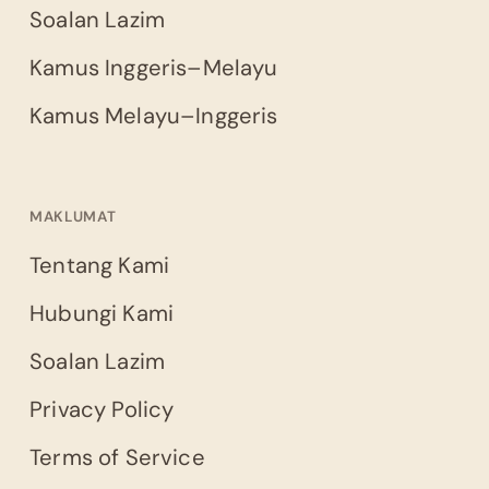
Soalan Lazim
Kamus Inggeris–Melayu
Kamus Melayu–Inggeris
MAKLUMAT
Tentang Kami
Hubungi Kami
Soalan Lazim
Privacy Policy
Terms of Service