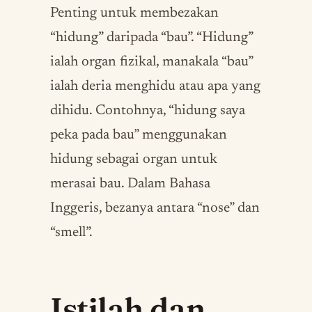
Penting untuk membezakan
“hidung” daripada “bau”. “Hidung”
ialah organ fizikal, manakala “bau”
ialah deria menghidu atau apa yang
dihidu. Contohnya, “hidung saya
peka pada bau” menggunakan
hidung sebagai organ untuk
merasai bau. Dalam Bahasa
Inggeris, bezanya antara “nose” dan
“smell”.
Istilah dan