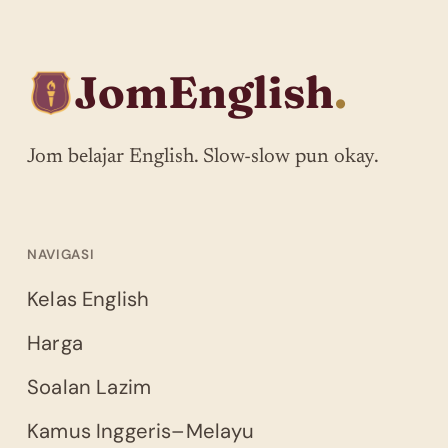
JomEnglish
.
Jom belajar English. Slow-slow pun okay.
NAVIGASI
Kelas English
Harga
Soalan Lazim
Kamus Inggeris–Melayu