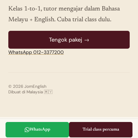
Kelas 1-to-1, tutor mengajar dalam Bahasa
Melayu + English. Cuba trial class dulu.
Tengok pakej →
WhatsApp 012-3377200
© 2026 JomEnglish
Dibuat di Malaysia 🇲🇾
WhatsApp
Trial class percuma