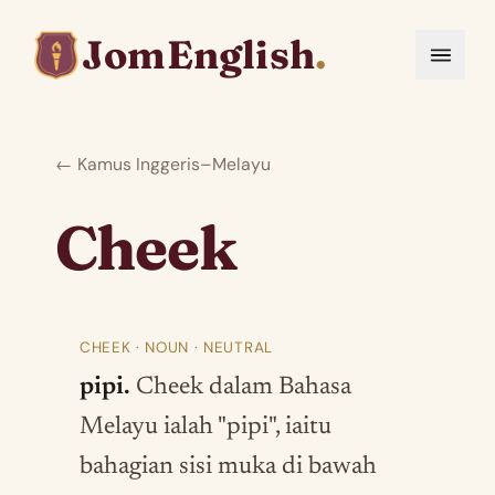
JomEnglish
.
← Kamus Inggeris–Melayu
Cheek
CHEEK · NOUN · NEUTRAL
pipi.
Cheek dalam Bahasa
Melayu ialah "pipi", iaitu
bahagian sisi muka di bawah