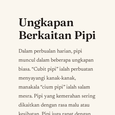
Ungkapan
Berkaitan Pipi
Dalam perbualan harian, pipi
muncul dalam beberapa ungkapan
biasa. “Cubit pipi” ialah perbuatan
menyayangi kanak-kanak,
manakala “cium pipi” ialah salam
mesra. Pipi yang kemerahan sering
dikaitkan dengan rasa malu atau
kesihatan. Pipi juga rapat dengan