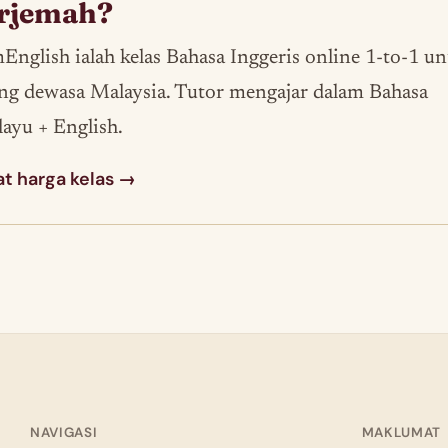
erjemah?
English ialah kelas Bahasa Inggeris online 1-to-1 u
ng dewasa Malaysia. Tutor mengajar dalam Bahasa
ayu + English.
at harga kelas →
NAVIGASI
MAKLUMAT