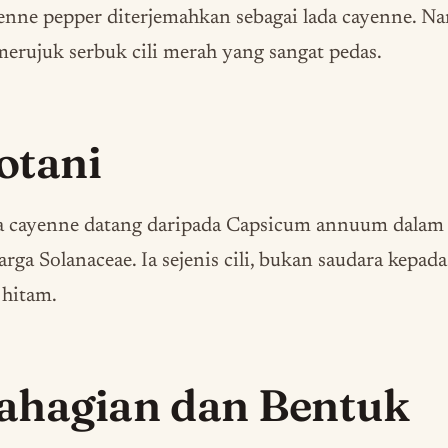
nne pepper diterjemahkan sebagai lada cayenne. N
merujuk serbuk cili merah yang sangat pedas.
otani
a cayenne datang daripada Capsicum annuum dalam
arga Solanaceae. Ia sejenis cili, bukan saudara kepada
 hitam.
ahagian dan Bentuk