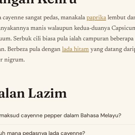
a cayenne sangat pedas, manakala
paprika
lembut da
anyakannya manis walaupun kedua-duanya Capsicu
um. Serbuk cili biasa pula ialah campuran beberapa
an. Berbeza pula dengan
lada hitam
yang datang dari
r nigrum.
alan Lazim
maksud cayenne pepper dalam Bahasa Melayu?
uh mana pedasnya lada cayenne?