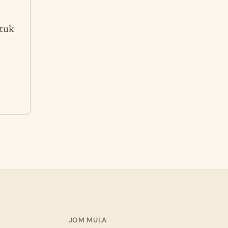
ntuk
JOM MULA