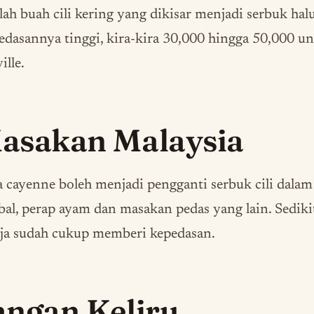
alah buah cili kering yang dikisar menjadi serbuk halu
dasannya tinggi, kira-kira 30,000 hingga 50,000 un
ille.
asakan Malaysia
 cayenne boleh menjadi pengganti serbuk cili dalam
al, perap ayam dan masakan pedas yang lain. Sediki
aja sudah cukup memberi kepedasan.
angan Keliru