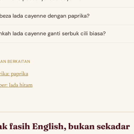
beza lada cayenne dengan paprika?
hkah lada cayenne ganti serbuk cili biasa?
AN BERKAITAN
ika: paprika
er: lada hitam
k fasih English, bukan sekadar