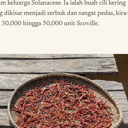
m keluarga Solanaceae. Ia ialah buah cili kering
g dikisar menjadi serbuk dan sangat pedas, kira
a 30,000 hingga 50,000 unit Scoville.