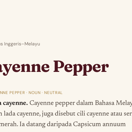
 Inggeris–Melayu
ayenne Pepper
NNE PEPPER · NOUN · NEUTRAL
a cayenne.
Cayenne pepper dalam Bahasa Mela
h lada cayenne, juga disebut cili cayenne atau se
i merah. Ia datang daripada Capsicum annuum