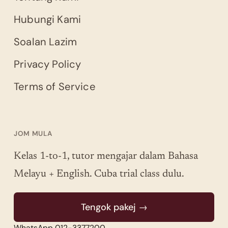
Hubungi Kami
Soalan Lazim
Privacy Policy
Terms of Service
JOM MULA
Kelas 1-to-1, tutor mengajar dalam Bahasa
Melayu + English. Cuba trial class dulu.
Tengok pakej →
WhatsApp 012-3377200