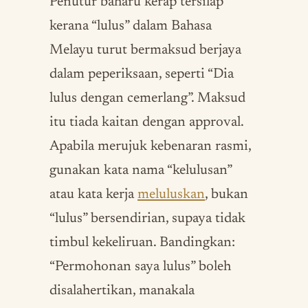
Penutur baharu kerap tersilap
kerana “lulus” dalam Bahasa
Melayu turut bermaksud berjaya
dalam peperiksaan, seperti “Dia
lulus dengan cemerlang”. Maksud
itu tiada kaitan dengan approval.
Apabila merujuk kebenaran rasmi,
gunakan kata nama “kelulusan”
atau kata kerja
meluluskan
, bukan
“lulus” bersendirian, supaya tidak
timbul kekeliruan. Bandingkan:
“Permohonan saya lulus” boleh
disalahertikan, manakala