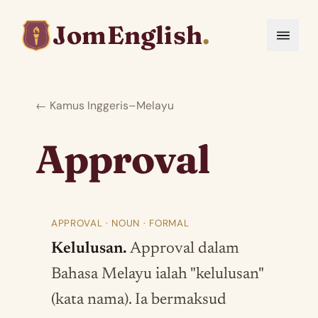
JomEnglish
.
← Kamus Inggeris–Melayu
Approval
APPROVAL · NOUN · FORMAL
Kelulusan.
Approval dalam
Bahasa Melayu ialah "kelulusan"
(kata nama). Ia bermaksud