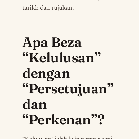
tarikh dan rujukan.
Apa Beza
“Kelulusan”
dengan
“Persetujuan”
dan
“Perkenan”?