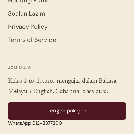
Hubungi Kami
Soalan Lazim
Privacy Policy
Terms of Service
JOM MULA
Kelas 1-to-1, tutor mengajar dalam Bahasa
Melayu + English. Cuba trial class dulu.
Tengok pakej →
WhatsApp 012-3377200