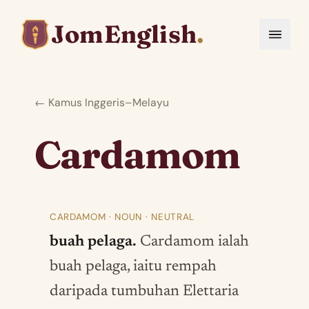
JomEnglish
.
← Kamus Inggeris–Melayu
Cardamom
CARDAMOM · NOUN · NEUTRAL
buah pelaga.
Cardamom ialah
buah pelaga, iaitu rempah
daripada tumbuhan Elettaria