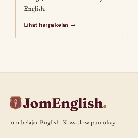
English.
Lihat harga kelas →
JomEnglish
.
Jom belajar English. Slow-slow pun okay.