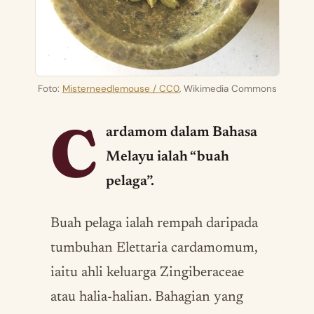
Foto:
Misterneedlemouse / CC0
, Wikimedia Commons
C
ardamom dalam Bahasa
Melayu ialah “buah
pelaga”.
Buah pelaga ialah rempah daripada
tumbuhan Elettaria cardamomum,
iaitu ahli keluarga Zingiberaceae
atau halia-halian. Bahagian yang