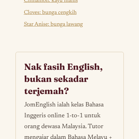
Cinnamon: kayu manis
Cloves: bunga cengkih
Star Anise: bunga lawang
Nak fasih English,
bukan sekadar
terjemah?
JomEnglish ialah kelas Bahasa
Inggeris online 1-to-1 untuk
orang dewasa Malaysia. Tutor
mengajar dalam Bahasa Melayu +