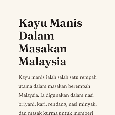
Kayu Manis
Dalam
Masakan
Malaysia
Kayu manis ialah salah satu rempah
utama dalam masakan berempah
Malaysia. Ia digunakan dalam nasi
briyani, kari, rendang, nasi minyak,
dan masak kurma untuk memberi