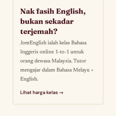
Nak fasih English,
bukan sekadar
terjemah?
JomEnglish ialah kelas Bahasa
Inggeris online 1-to-1 untuk
orang dewasa Malaysia. Tutor
mengajar dalam Bahasa Melayu +
English.
Lihat harga kelas →