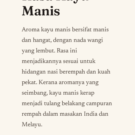
Manis
Aroma kayu manis bersifat manis
dan hangat, dengan nada wangi
yang lembut. Rasa ini
menjadikannya sesuai untuk
hidangan nasi berempah dan kuah
pekat. Kerana aromanya yang
seimbang, kayu manis kerap
menjadi tulang belakang campuran
rempah dalam masakan India dan
Melayu.