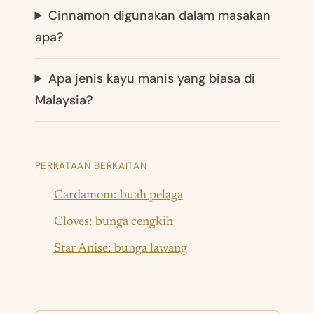
Cinnamon digunakan dalam masakan
apa?
Apa jenis kayu manis yang biasa di
Malaysia?
PERKATAAN BERKAITAN
Cardamom: buah pelaga
Cloves: bunga cengkih
Star Anise: bunga lawang