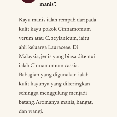
manis”.
Kayu manis ialah rempah daripada
kulit kayu pokok Cinnamomum
verum atau C. zeylanicum, iaitu
ahli keluarga Lauraceae. Di
Malaysia, jenis yang biasa ditemui
ialah Cinnamomum cassia.
Bahagian yang digunakan ialah
kulit kayunya yang dikeringkan
sehingga menggulung menjadi
batang. Aromanya manis, hangat,
dan wangi.