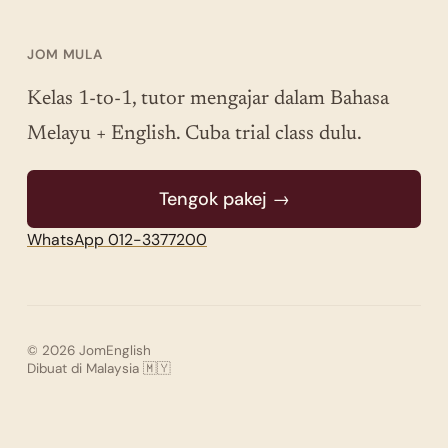
JOM MULA
Kelas 1-to-1, tutor mengajar dalam Bahasa
Melayu + English. Cuba trial class dulu.
Tengok pakej →
WhatsApp 012-3377200
© 2026 JomEnglish
Dibuat di Malaysia 🇲🇾