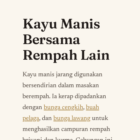
Kayu Manis
Bersama
Rempah Lain
Kayu manis jarang digunakan
bersendirian dalam masakan
berempah. Ia kerap dipadankan
dengan
bunga cengkih
,
buah
pelaga
, dan
bunga lawang
untuk
menghasilkan campuran rempah