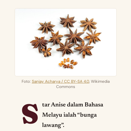
Foto:
Sanjay Acharya / CC BY-SA 4.0
, Wikimedia
Commons
S
tar Anise dalam Bahasa
Melayu ialah “bunga
lawang”.