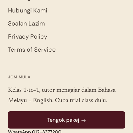
Hubungi Kami
Soalan Lazim
Privacy Policy
Terms of Service
JOM MULA
Kelas 1-to-1, tutor mengajar dalam Bahasa
Melayu + English. Cuba trial class dulu.
Tengok pakej →
WhatsApp 012-3377200