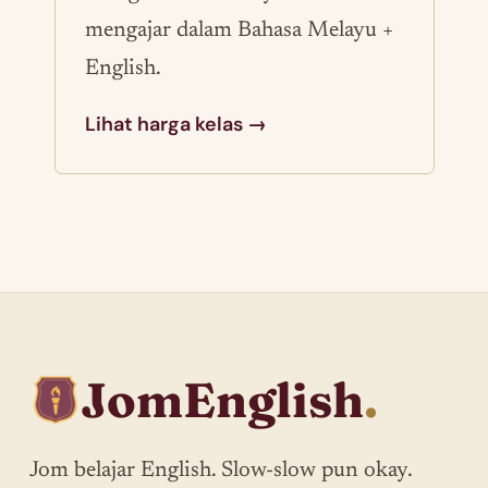
mengajar dalam Bahasa Melayu +
English.
Lihat harga kelas →
JomEnglish
.
Jom belajar English. Slow-slow pun okay.