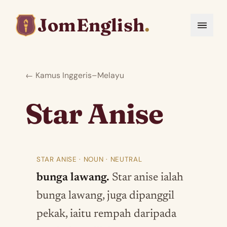
JomEnglish
.
← Kamus Inggeris–Melayu
Star Anise
STAR ANISE · NOUN · NEUTRAL
bunga lawang.
Star anise ialah
bunga lawang, juga dipanggil
pekak, iaitu rempah daripada