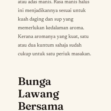
atau adas manis. Rasa manis halus
ini menjadikannya sesuai untuk
kuah daging dan sup yang
memerlukan kedalaman aroma.
Kerana aromanya yang kuat, satu
atau dua kuntum sahaja sudah
cukup untuk satu periuk masakan.
Bunga
Lawang
Bersama