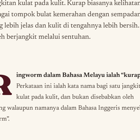
gkitan kulat pada kulit. Kurap biasanya kelihata
agai tompok bulat kemerahan dengan sempada
 lebih jelas dan kulit di tengahnya lebih bersih.
eh berjangkit melalui sentuhan.
R
ingworm dalam Bahasa Melayu ialah “kurap
Perkataan ini ialah kata nama bagi satu jangki
kulat pada kulit, dan bukan disebabkan oleh
ing walaupun namanya dalam Bahasa Inggeris menye
rm”.