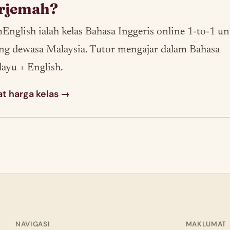
erjemah?
English ialah kelas Bahasa Inggeris online 1-to-1 u
ng dewasa Malaysia. Tutor mengajar dalam Bahasa
ayu + English.
at harga kelas →
NAVIGASI
MAKLUMAT