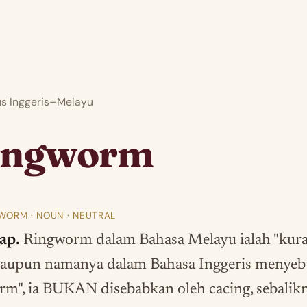
 Inggeris–Melayu
ingworm
WORM · NOUN · NEUTRAL
ap.
Ringworm dalam Bahasa Melayu ialah "kura
aupun namanya dalam Bahasa Inggeris menyeb
rm", ia BUKAN disebabkan oleh cacing, sebalik