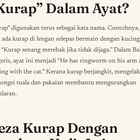
Kurap” Dalam Ayat?
ap” digunakan terus sebagai kata nama. Contohnya,
 ada kurap di lengan selepas bermain dengan kucing
 “Kurap senang merebak jika tidak dijaga.” Dalam Ba
eris, ayat ini menjadi “He has ringworm on his arm 
ing with the cat.” Kerana kurap berjangkit, mengelak
kongsi tuala dan pakaian membantu mengurangkan
laran.
eza Kurap Dengan