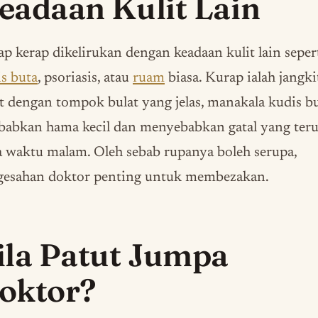
eadaan Kulit Lain
p kerap dikelirukan dengan keadaan kulit lain seper
s buta
, psoriasis, atau
ruam
biasa. Kurap ialah jangk
t dengan tompok bulat yang jelas, manakala kudis b
babkan hama kecil dan menyebabkan gatal yang ter
 waktu malam. Oleh sebab rupanya boleh serupa,
gesahan doktor penting untuk membezakan.
ila Patut Jumpa
oktor?