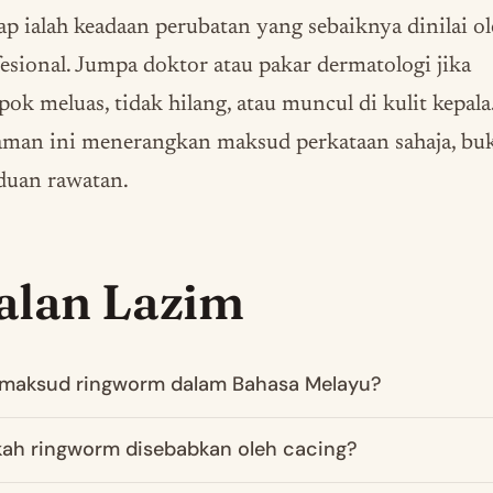
p ialah keadaan perubatan yang sebaiknya dinilai o
esional. Jumpa doktor atau pakar dermatologi jika
ok meluas, tidak hilang, atau muncul di kulit kepala
aman ini menerangkan maksud perkataan sahaja, bu
duan rawatan.
alan Lazim
maksud ringworm dalam Bahasa Melayu?
ah ringworm disebabkan oleh cacing?