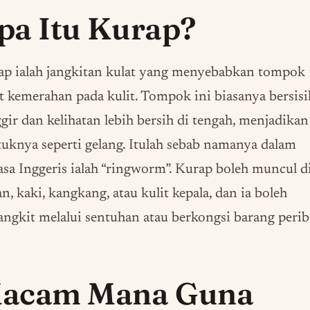
pa Itu Kurap?
ap ialah jangkitan kulat yang menyebabkan tompok
t kemerahan pada kulit. Tompok ini biasanya bersisi
gir dan kelihatan lebih bersih di tengah, menjadikan
uknya seperti gelang. Itulah sebab namanya dalam
sa Inggeris ialah “ringworm”. Kurap boleh muncul d
n, kaki, kangkang, atau kulit kepala, dan ia boleh
angkit melalui sentuhan atau berkongsi barang perib
acam Mana Guna