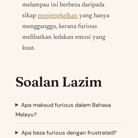
melampau ini berbeza daripada
sikap
menjengkelkan
yang hanya
mengganggu, kerana furious
melibatkan ledakan emosi yang
kuat.
Soalan Lazim
Apa maksud furious dalam Bahasa
Melayu?
Apa beza furious dengan frustrated?