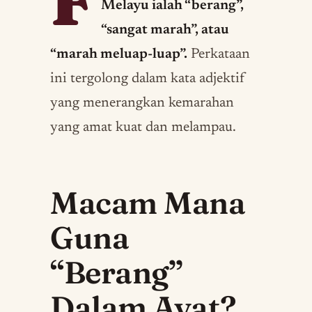
F
Melayu ialah “berang”,
“sangat marah”, atau
“marah meluap-luap”.
Perkataan
ini tergolong dalam kata adjektif
yang menerangkan kemarahan
yang amat kuat dan melampau.
Macam Mana
Guna
“Berang”
Dalam Ayat?