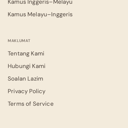
Kamus Inggeris–Melayu
Kamus Melayu–Inggeris
MAKLUMAT
Tentang Kami
Hubungi Kami
Soalan Lazim
Privacy Policy
Terms of Service