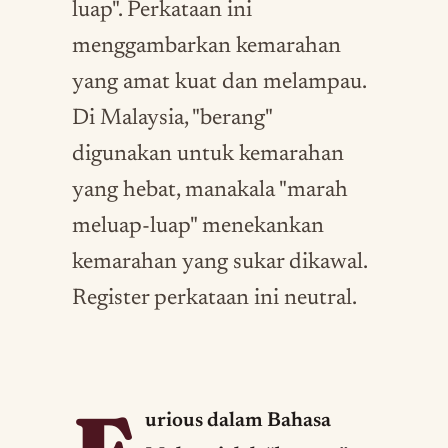
luap". Perkataan ini
menggambarkan kemarahan
yang amat kuat dan melampau.
Di Malaysia, "berang"
digunakan untuk kemarahan
yang hebat, manakala "marah
meluap-luap" menekankan
kemarahan yang sukar dikawal.
Register perkataan ini neutral.
urious dalam Bahasa