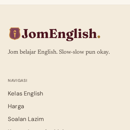
JomEnglish
.
Jom belajar English. Slow-slow pun okay.
NAVIGASI
Kelas English
Harga
Soalan Lazim