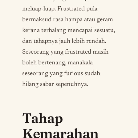
meluap-luap. Frustrated pula
bermaksud rasa hampa atau geram
kerana terhalang mencapai sesuatu,
dan tahapnya jauh lebih rendah.
Seseorang yang frustrated masih
boleh bertenang, manakala
seseorang yang furious sudah
hilang sabar sepenuhnya.
Tahap
Kemarahan