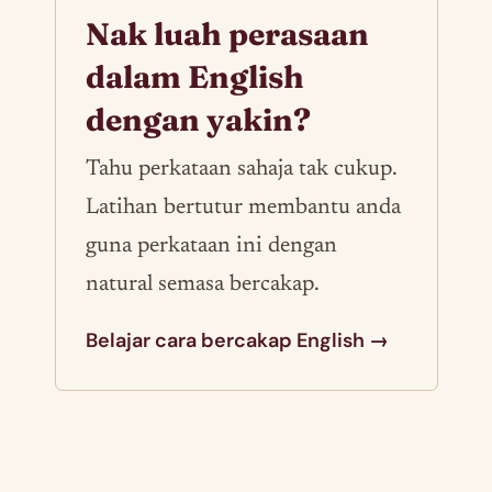
Nak luah perasaan
dalam English
dengan yakin?
Tahu perkataan sahaja tak cukup.
Latihan bertutur membantu anda
guna perkataan ini dengan
natural semasa bercakap.
Belajar cara bercakap English →