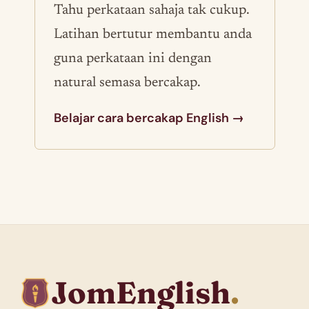
Tahu perkataan sahaja tak cukup.
Latihan bertutur membantu anda
guna perkataan ini dengan
natural semasa bercakap.
Belajar cara bercakap English →
JomEnglish
.