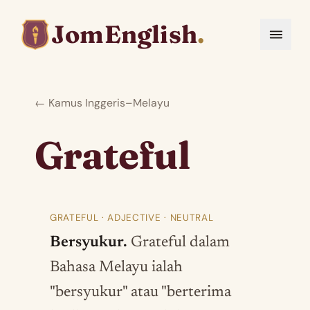
JomEnglish
.
← Kamus Inggeris–Melayu
Grateful
GRATEFUL · ADJECTIVE · NEUTRAL
Bersyukur.
Grateful dalam
Bahasa Melayu ialah
"bersyukur" atau "berterima