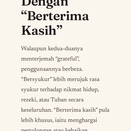
Dengan
“Berterima
Kasih”
Walaupun kedua-duanya
menterjemah “grateful”,
penggunaannya berbeza.
“Bersyukur” lebih merujuk rasa
syukur terhadap nikmat hidup,
rezeki, atau Tuhan secara
keseluruhan. “Berterima kasih” pula
lebih khusus, iaitu menghargai
pertolongan atau kebaikan