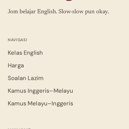
Jom belajar English. Slow-slow pun okay.
NAVIGASI
Kelas English
Harga
Soalan Lazim
Kamus Inggeris–Melayu
Kamus Melayu–Inggeris