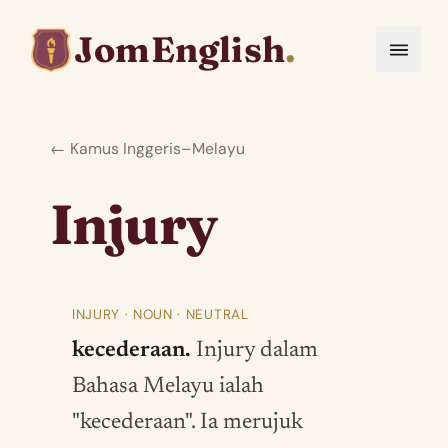
JomEnglish
.
← Kamus Inggeris–Melayu
Injury
INJURY · NOUN · NEUTRAL
kecederaan.
Injury dalam
Bahasa Melayu ialah
"kecederaan". Ia merujuk