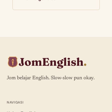
JomEnglish
.
Jom belajar English. Slow-slow pun okay.
NAVIGASI