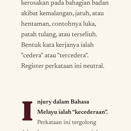
kerosakan pada bahagian badan
akibat kemalangan, jatuh, atau
hentaman, contohnya luka,
patah tulang, atau terseliuh.
Bentuk kata kerjanya ialah
"cedera" atau "tercedera".
Register perkataan ini neutral.
I
njury dalam Bahasa
Melayu ialah “kecederaan”.
Perkataan ini tergolong