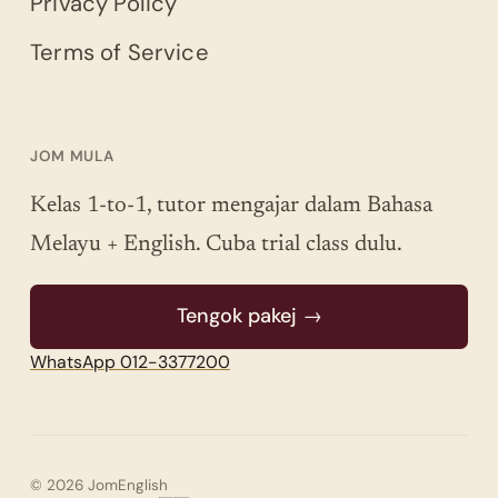
Privacy Policy
Terms of Service
JOM MULA
Kelas 1-to-1, tutor mengajar dalam Bahasa
Melayu + English. Cuba trial class dulu.
Tengok pakej →
WhatsApp 012-3377200
© 2026 JomEnglish