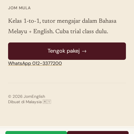
JOM MULA
Kelas 1-to-1, tutor mengajar dalam Bahasa
Melayu + English. Cuba trial class dulu.
Tengok pakej →
WhatsApp 012-3377200
© 2026 JomEnglish
Dibuat di Malaysia 🇲🇾