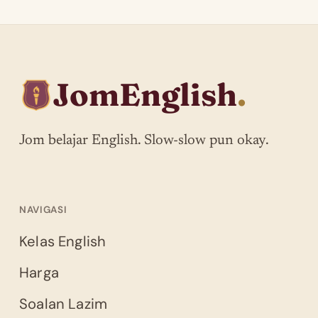
JomEnglish
.
Jom belajar English. Slow-slow pun okay.
NAVIGASI
Kelas English
Harga
Soalan Lazim