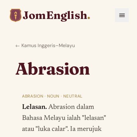
JomEnglish
.
← Kamus Inggeris–Melayu
Abrasion
ABRASION · NOUN · NEUTRAL
Lelasan.
Abrasion dalam
Bahasa Melayu ialah "lelasan"
atau "luka calar". Ia merujuk