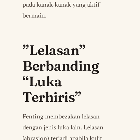
pada kanak-kanak yang aktif
bermain.
”Lelasan”
Berbanding
“Luka
Terhiris”
Penting membezakan lelasan
dengan jenis luka lain. Lelasan
(abrasion) terjadi apabila kulit