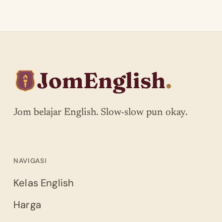
JomEnglish
.
Jom belajar English. Slow-slow pun okay.
NAVIGASI
Kelas English
Harga