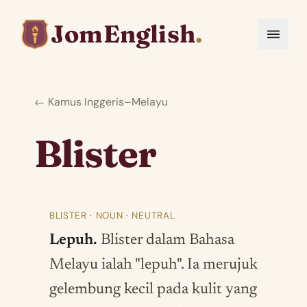
JomEnglish
.
← Kamus Inggeris–Melayu
Blister
BLISTER · NOUN · NEUTRAL
Lepuh.
Blister dalam Bahasa
Melayu ialah "lepuh". Ia merujuk
gelembung kecil pada kulit yang