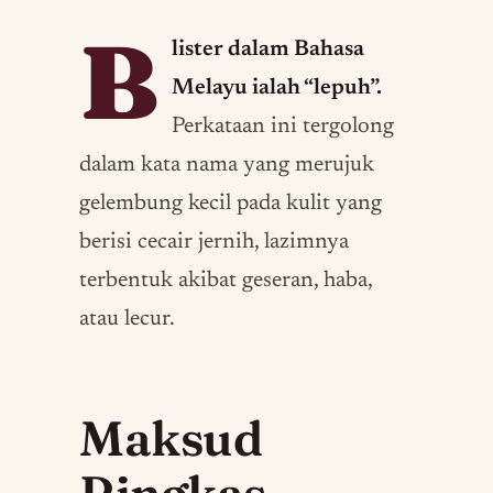
B
lister dalam Bahasa
Melayu ialah “lepuh”.
Perkataan ini tergolong
dalam kata nama yang merujuk
gelembung kecil pada kulit yang
berisi cecair jernih, lazimnya
terbentuk akibat geseran, haba,
atau lecur.
Maksud