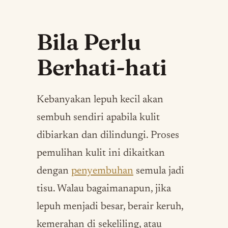
Bila Perlu
Berhati-hati
Kebanyakan lepuh kecil akan
sembuh sendiri apabila kulit
dibiarkan dan dilindungi. Proses
pemulihan kulit ini dikaitkan
dengan
penyembuhan
semula jadi
tisu. Walau bagaimanapun, jika
lepuh menjadi besar, berair keruh,
kemerahan di sekeliling, atau