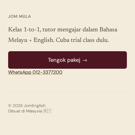
JOM MULA
Kelas 1-to-1, tutor mengajar dalam Bahasa
Melayu + English. Cuba trial class dulu.
Tengok pakej →
WhatsApp 012-3377200
© 2026 JomEnglish
Dibuat di Malaysia 🇲🇾