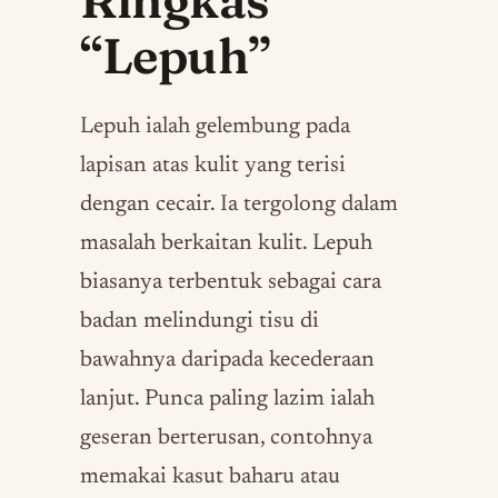
Ringkas
“Lepuh”
Lepuh ialah gelembung pada
lapisan atas kulit yang terisi
dengan cecair. Ia tergolong dalam
masalah berkaitan kulit. Lepuh
biasanya terbentuk sebagai cara
badan melindungi tisu di
bawahnya daripada kecederaan
lanjut. Punca paling lazim ialah
geseran berterusan, contohnya
memakai kasut baharu atau