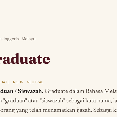
 Inggeris–Melayu
raduate
UATE · NOUN · NEUTRAL
duan / Siswazah.
Graduate dalam Bahasa Mel
h "graduan" atau "siswazah" sebagai kata nama, ia
eorang yang telah menamatkan ijazah. Sebagai k