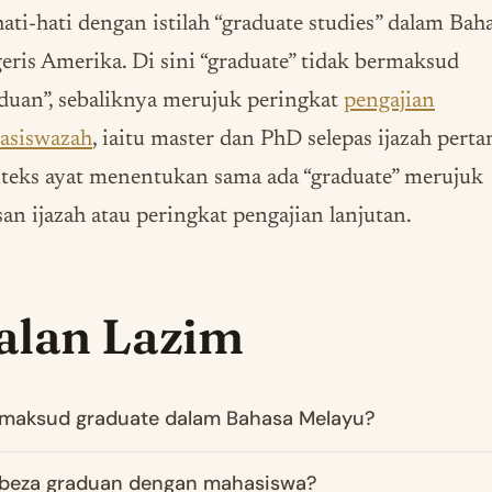
ati-hati dengan istilah “graduate studies” dalam Bah
eris Amerika. Di sini “graduate” tidak bermaksud
duan”, sebaliknya merujuk peringkat
pengajian
casiswazah
, iaitu master dan PhD selepas ijazah perta
teks ayat menentukan sama ada “graduate” merujuk
san ijazah atau peringkat pengajian lanjutan.
alan Lazim
maksud graduate dalam Bahasa Melayu?
beza graduan dengan mahasiswa?