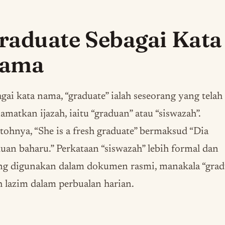
raduate Sebagai Kata
ama
gai kata nama, “graduate” ialah seseorang yang telah
matkan ijazah, iaitu “graduan” atau “siswazah”.
ohnya, “She is a fresh graduate” bermaksud “Dia
uan baharu.” Perkataan “siswazah” lebih formal dan
ing digunakan dalam dokumen rasmi, manakala “grad
h lazim dalam perbualan harian.