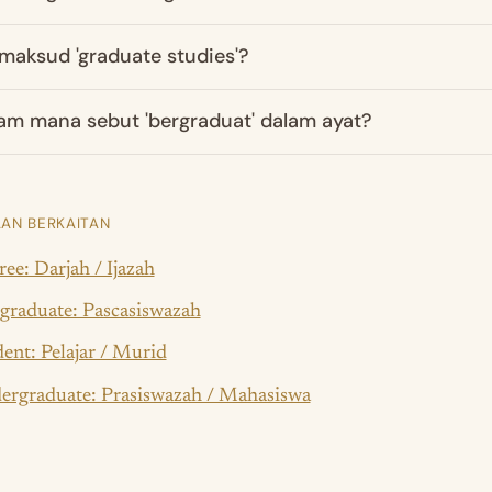
maksud 'graduate studies'?
m mana sebut 'bergraduat' dalam ayat?
AN BERKAITAN
ee: Darjah / Ijazah
graduate: Pascasiswazah
ent: Pelajar / Murid
ergraduate: Prasiswazah / Mahasiswa