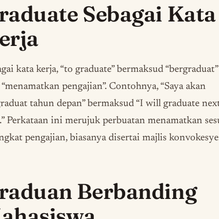
raduate Sebagai Kata
erja
gai kata kerja, “to graduate” bermaksud “bergraduat”
 “menamatkan pengajian”. Contohnya, “Saya akan
raduat tahun depan” bermaksud “I will graduate nex
.” Perkataan ini merujuk perbuatan menamatkan ses
ngkat pengajian, biasanya disertai majlis konvokesye
raduan Berbanding
ahasiswa