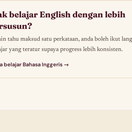
k belajar English dengan lebih
rsusun?
ain tahu maksud satu perkataan, anda boleh ikut lan
ajar yang teratur supaya progress lebih konsisten.
a belajar Bahasa Inggeris →