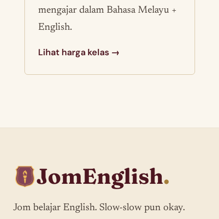
mengajar dalam Bahasa Melayu +
English.
Lihat harga kelas →
JomEnglish
.
Jom belajar English. Slow-slow pun okay.