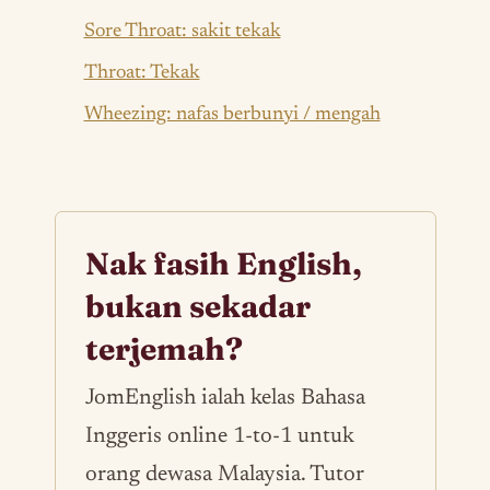
Sore Throat: sakit tekak
Throat: Tekak
Wheezing: nafas berbunyi / mengah
Nak fasih English,
bukan sekadar
terjemah?
JomEnglish ialah kelas Bahasa
Inggeris online 1-to-1 untuk
orang dewasa Malaysia. Tutor