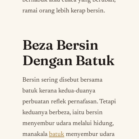
berhabuk atau cuaca yang berubah,
ramai orang lebih kerap bersin.
Beza Bersin
Dengan Batuk
Bersin sering disebut bersama
batuk kerana kedua-duanya
perbuatan reflek pernafasan. Tetapi
keduanya berbeza, iaitu bersin
menyembur udara melalui hidung,
manakala
batuk
menyembur udara