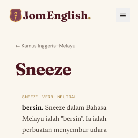
JomEnglish
.
← Kamus Inggeris–Melayu
Sneeze
SNEEZE · VERB · NEUTRAL
bersin.
Sneeze dalam Bahasa
Melayu ialah "bersin". Ia ialah
perbuatan menyembur udara