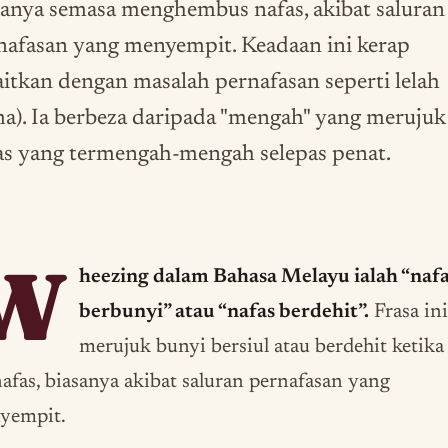
sanya semasa menghembus nafas, akibat saluran
nafasan yang menyempit. Keadaan ini kerap
aitkan dengan masalah pernafasan seperti lelah
ma). Ia berbeza daripada "mengah" yang merujuk
as yang termengah-mengah selepas penat.
W
heezing dalam Bahasa Melayu ialah “naf
berbunyi” atau “nafas berdehit”.
Frasa in
merujuk bunyi bersiul atau berdehit ketika
afas, biasanya akibat saluran pernafasan yang
yempit.