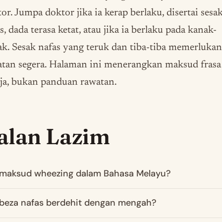
or. Jumpa doktor jika ia kerap berlaku, disertai sesa
s, dada terasa ketat, atau jika ia berlaku pada kanak-
k. Sesak nafas yang teruk dan tiba-tiba memerlukan
atan segera. Halaman ini menerangkan maksud frasa
ja, bukan panduan rawatan.
alan Lazim
maksud wheezing dalam Bahasa Melayu?
beza nafas berdehit dengan mengah?