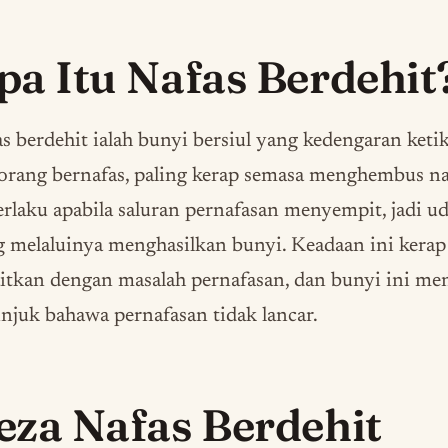
pa Itu Nafas Berdehit
s berdehit ialah bunyi bersiul yang kedengaran keti
orang bernafas, paling kerap semasa menghembus na
erlaku apabila saluran pernafasan menyempit, jadi u
 melaluinya menghasilkan bunyi. Keadaan ini kerap
itkan dengan masalah pernafasan, dan bunyi ini me
njuk bahawa pernafasan tidak lancar.
eza Nafas Berdehit