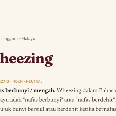
 Inggeris–Melayu
heezing
ZING · NOUN · NEUTRAL
as berbunyi / mengah.
Wheezing dalam Bahasa
yu ialah "nafas berbunyi" atau "nafas berdehit".
ujuk bunyi bersiul atau berdehit ketika bernafas