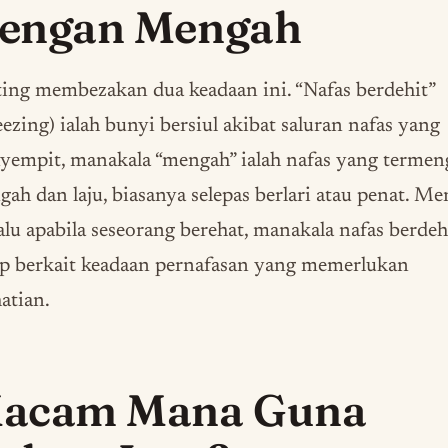
engan Mengah
ing membezakan dua keadaan ini. “Nafas berdehit”
ezing) ialah bunyi bersiul akibat saluran nafas yang
yempit, manakala “mengah” ialah nafas yang termen
ah dan laju, biasanya selepas berlari atau penat. M
alu apabila seseorang berehat, manakala nafas berdeh
ap berkait keadaan pernafasan yang memerlukan
atian.
acam Mana Guna