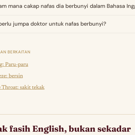
m mana cakap nafas dia berbunyi dalam Bahasa Ing
 perlu jumpa doktor untuk nafas berbunyi?
AN BERKAITAN
g: Paru-paru
ze: bersin
 Throat: sakit tekak
k fasih English, bukan sekadar