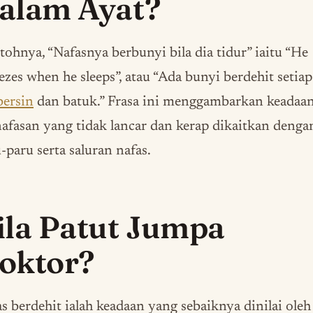
alam Ayat?
ohnya, “Nafasnya berbunyi bila dia tidur” iaitu “He
zes when he sleeps”, atau “Ada bunyi berdehit setiap
bersin
dan batuk.” Frasa ini menggambarkan keadaa
afasan yang tidak lancar dan kerap dikaitkan denga
-paru serta saluran nafas.
ila Patut Jumpa
oktor?
s berdehit ialah keadaan yang sebaiknya dinilai oleh