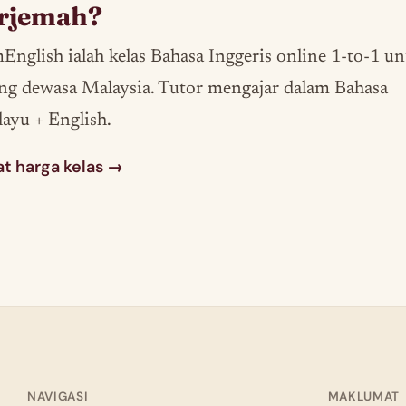
erjemah?
English ialah kelas Bahasa Inggeris online 1-to-1 u
ng dewasa Malaysia. Tutor mengajar dalam Bahasa
ayu + English.
at harga kelas →
NAVIGASI
MAKLUMAT