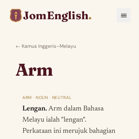
JomEnglish
.
← Kamus Inggeris–Melayu
Arm
ARM · NOUN · NEUTRAL
Lengan.
Arm dalam Bahasa
Melayu ialah "lengan".
Perkataan ini merujuk bahagian