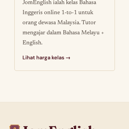
JomEnglish ialah kelas Bahasa
Inggeris online 1-to-1 untuk
orang dewasa Malaysia. Tutor
mengajar dalam Bahasa Melayu +
English.
Lihat harga kelas →