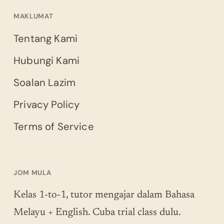
MAKLUMAT
Tentang Kami
Hubungi Kami
Soalan Lazim
Privacy Policy
Terms of Service
JOM MULA
Kelas 1-to-1, tutor mengajar dalam Bahasa
Melayu + English. Cuba trial class dulu.