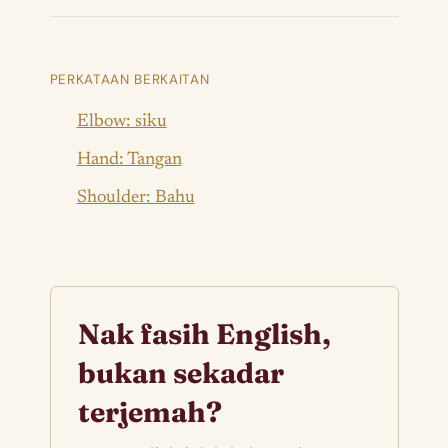
PERKATAAN BERKAITAN
Elbow: siku
Hand: Tangan
Shoulder: Bahu
Nak fasih English,
bukan sekadar
terjemah?