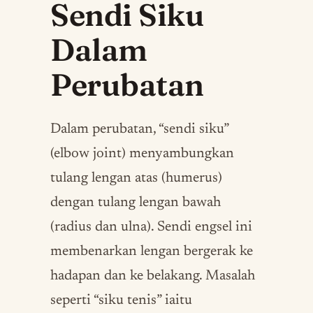
Sendi Siku
Dalam
Perubatan
Dalam perubatan, “sendi siku”
(elbow joint) menyambungkan
tulang lengan atas (humerus)
dengan tulang lengan bawah
(radius dan ulna). Sendi engsel ini
membenarkan lengan bergerak ke
hadapan dan ke belakang. Masalah
seperti “siku tenis” iaitu