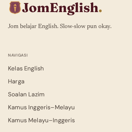
JomEnglish
.
Jom belajar English. Slow-slow pun okay.
NAVIGASI
Kelas English
Harga
Soalan Lazim
Kamus Inggeris–Melayu
Kamus Melayu–Inggeris