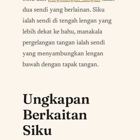
dua sendi yang berlainan. Siku
ialah sendi di tengah lengan yang
lebih dekat ke bahu, manakala
pergelangan tangan ialah sendi
yang menyambungkan lengan
bawah dengan tapak tangan.
Ungkapan
Berkaitan
Siku