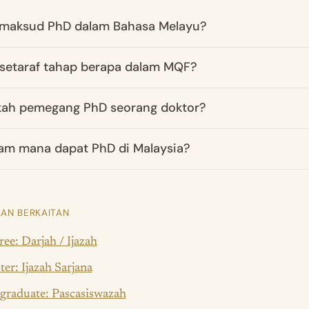
maksud PhD dalam Bahasa Melayu?
setaraf tahap berapa dalam MQF?
ah pemegang PhD seorang doktor?
m mana dapat PhD di Malaysia?
AN BERKAITAN
ee: Darjah / Ijazah
er: Ijazah Sarjana
graduate: Pascasiswazah