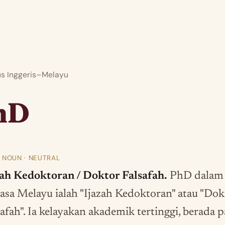
 Inggeris–Melayu
hD
· NOUN · NEUTRAL
zah Kedoktoran / Doktor Falsafah.
PhD dalam
asa Melayu ialah "Ijazah Kedoktoran" atau "Dok
safah". Ia kelayakan akademik tertinggi, berada 