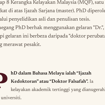
ap 8 Kerangka Kelayakan Malaysia (MQF), satu
gkat di atas Ijazah Sarjana (master). PhD diperol
lui penyelidikan asli dan penulisan tesis.
egang PhD berhak menggunakan gelaran "Dr.",
api gelaran ini berbeza daripada "doktor perubat
g merawat pesakit.
P
hD dalam Bahasa Melayu ialah “Ijazah
Kedoktoran” atau “Doktor Falsafah”.
Ia
kelayakan akademik tertinggi yang dianugera
 universiti.