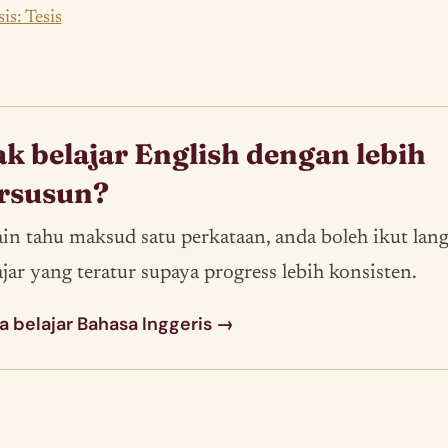
is: Tesis
k belajar English dengan lebih
rsusun?
ain tahu maksud satu perkataan, anda boleh ikut lan
ajar yang teratur supaya progress lebih konsisten.
a belajar Bahasa Inggeris →