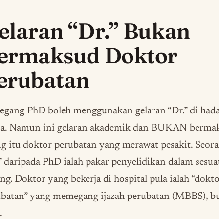
elaran “Dr.” Bukan
ermaksud Doktor
erubatan
egang PhD boleh menggunakan gelaran “Dr.” di had
a. Namun ini gelaran akademik dan BUKAN berma
g itu doktor perubatan yang merawat pesakit. Seor
” daripada PhD ialah pakar penyelidikan dalam sesua
ng. Doktor yang bekerja di hospital pula ialah “dokt
ubatan” yang memegang ijazah perubatan (MBBS), b
.