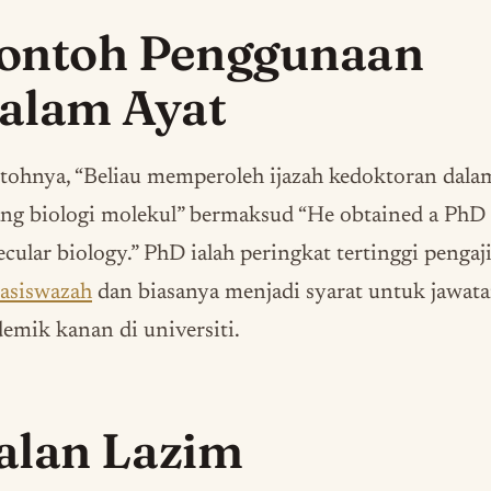
ontoh Penggunaan
alam Ayat
tohnya, “Beliau memperoleh ijazah kedoktoran dala
ng biologi molekul” bermaksud “He obtained a PhD 
cular biology.” PhD ialah peringkat tertinggi pengaj
casiswazah
dan biasanya menjadi syarat untuk jawat
emik kanan di universiti.
alan Lazim