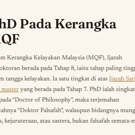
hD Pada Kerangka
QF
am Kerangka Kelayakan Malaysia (MQF), Ijazah
ktoran berada pada Tahap 8, iaitu tahap paling ting
m tangga kelayakan. Ia satu tingkat di atas
Ijazah Sar
 master
yang berada pada Tahap 7. PhD ialah singka
pada “Doctor of Philosophy”, maka terjemahan
iahnya “Doktor Falsafah”, walaupun bidangnya mun
s, kejuruteraan, atau sastera, bukan falsafah semata-