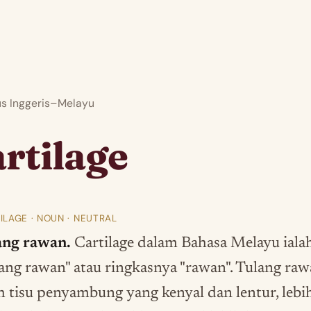
 Inggeris–Melayu
rtilage
ILAGE · NOUN · NEUTRAL
ang rawan.
Cartilage dalam Bahasa Melayu iala
lang rawan" atau ringkasnya "rawan". Tulang ra
ah tisu penyambung yang kenyal dan lentur, lebi