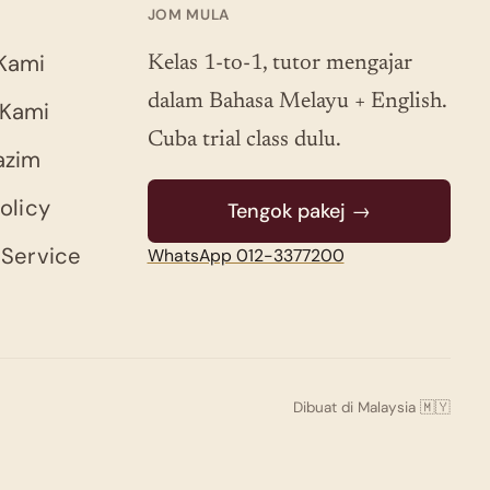
JOM MULA
Kami
Kelas 1-to-1, tutor mengajar
dalam Bahasa Melayu + English.
 Kami
Cuba trial class dulu.
azim
olicy
Tengok pakej →
 Service
WhatsApp 012-3377200
Dibuat di Malaysia 🇲🇾