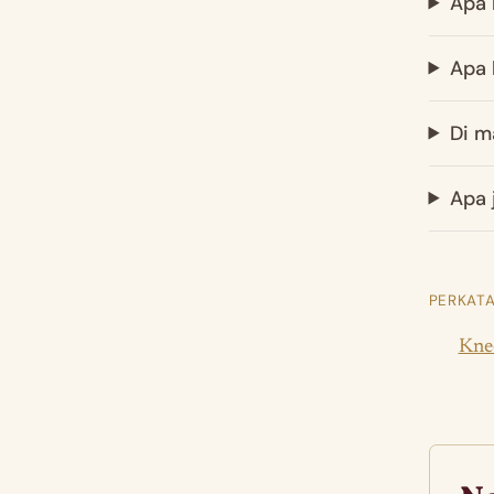
Apa 
Apa 
Di m
Apa 
PERKATA
Knee