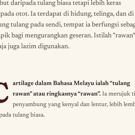
but daripada tulang biasa tetapi lebih keras
pada otot. Ia terdapat di hidung, telinga, dan di
ung tulang pada sendi, tempat ia berfungsi seba
apik bagi mengurangkan geseran. Istilah "rawan"
aja juga lazim digunakan.
C
artilage dalam Bahasa Melayu ialah “tulang
rawan” atau ringkasnya “rawan”.
Ia merujuk t
penyambung yang kenyal dan lentur, lebih lem
pada tulang biasa.