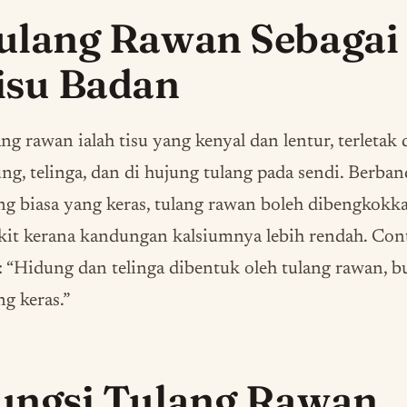
ulang Rawan Sebagai
isu Badan
ng rawan ialah tisu yang kenyal dan lentur, terletak 
ng, telinga, dan di hujung tulang pada sendi. Berba
ng biasa yang keras, tulang rawan boleh dibengkokk
kit kerana kandungan kalsiumnya lebih rendah. Con
: “Hidung dan telinga dibentuk oleh tulang rawan, 
ng keras.”
ungsi Tulang Rawan