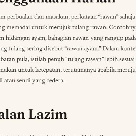
m perbualan dan masakan, perkataan “rawan” sahaja
ing memadai untuk merujuk tulang rawan. Contohny
am hidangan ayam, bahagian rawan yang rangup pad
ng tulang sering disebut “rawan ayam.” Dalam konte
batan pula, istilah penuh “tulang rawan” lebih sesuai
nakan untuk ketepatan, terutamanya apabila meruj
i atau sendi yang cedera.
alan Lazim