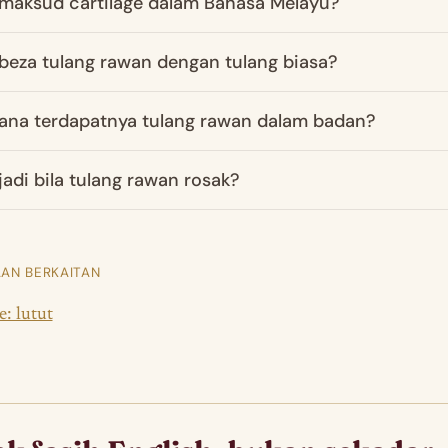
maksud cartilage dalam Bahasa Melayu?
beza tulang rawan dengan tulang biasa?
ana terdapatnya tulang rawan dalam badan?
jadi bila tulang rawan rosak?
AN BERKAITAN
: lutut