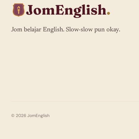
JomEnglish
.
Jom belajar English. Slow-slow pun okay.
© 2026 JomEnglish