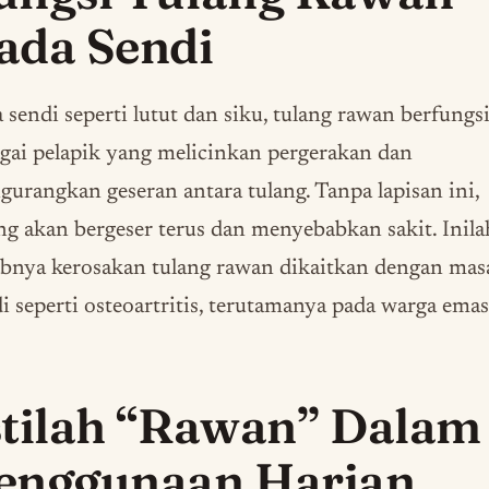
ada Sendi
 sendi seperti lutut dan siku, tulang rawan berfungs
gai pelapik yang melicinkan pergerakan dan
urangkan geseran antara tulang. Tanpa lapisan ini,
ng akan bergeser terus dan menyebabkan sakit. Inila
bnya kerosakan tulang rawan dikaitkan dengan mas
i seperti osteoartritis, terutamanya pada warga emas
stilah “Rawan” Dalam
enggunaan Harian