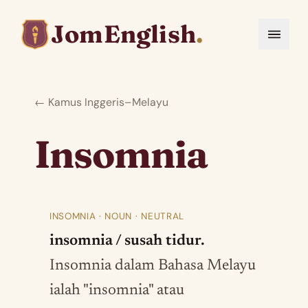
JomEnglish
.
← Kamus Inggeris–Melayu
Insomnia
INSOMNIA · NOUN · NEUTRAL
insomnia / susah tidur.
Insomnia dalam Bahasa Melayu
ialah "insomnia" atau