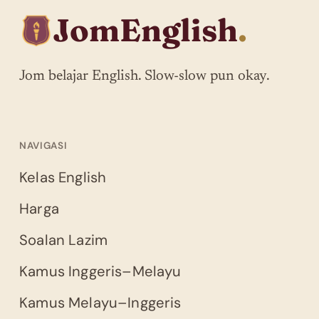
JomEnglish
.
Jom belajar English. Slow-slow pun okay.
NAVIGASI
Kelas English
Harga
Soalan Lazim
Kamus Inggeris–Melayu
Kamus Melayu–Inggeris