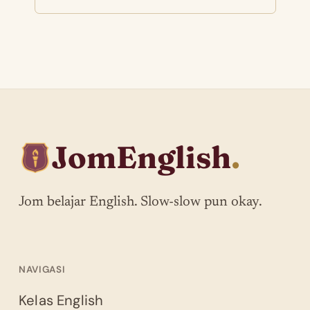
JomEnglish
.
Jom belajar English. Slow-slow pun okay.
NAVIGASI
Kelas English