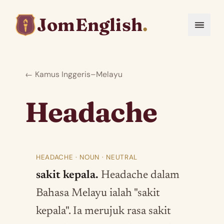
JomEnglish
.
← Kamus Inggeris–Melayu
Headache
HEADACHE · NOUN · NEUTRAL
sakit kepala.
Headache dalam
Bahasa Melayu ialah "sakit
kepala". Ia merujuk rasa sakit