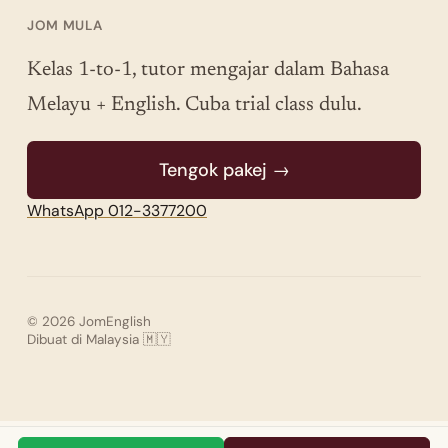
JOM MULA
Kelas 1-to-1, tutor mengajar dalam Bahasa
Melayu + English. Cuba trial class dulu.
Tengok pakej →
WhatsApp 012-3377200
© 2026 JomEnglish
Dibuat di Malaysia 🇲🇾