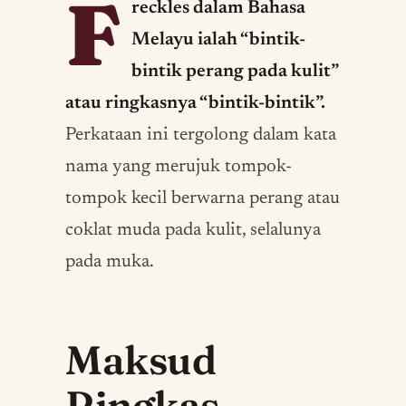
F
reckles dalam Bahasa
Melayu ialah “bintik-
bintik perang pada kulit”
atau ringkasnya “bintik-bintik”.
Perkataan ini tergolong dalam kata
nama yang merujuk tompok-
tompok kecil berwarna perang atau
coklat muda pada kulit, selalunya
pada muka.
Maksud
Ringkas