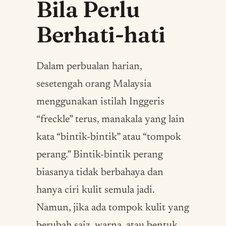
Bila Perlu
Berhati-hati
Dalam perbualan harian,
sesetengah orang Malaysia
menggunakan istilah Inggeris
“freckle” terus, manakala yang lain
kata “bintik-bintik” atau “tompok
perang.” Bintik-bintik perang
biasanya tidak berbahaya dan
hanya ciri kulit semula jadi.
Namun, jika ada tompok kulit yang
berubah saiz, warna, atau bentuk