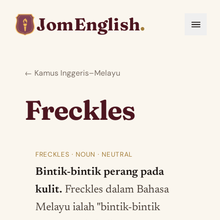
JomEnglish
.
← Kamus Inggeris–Melayu
Freckles
FRECKLES · NOUN · NEUTRAL
Bintik-bintik perang pada
kulit.
Freckles dalam Bahasa
Melayu ialah "bintik-bintik