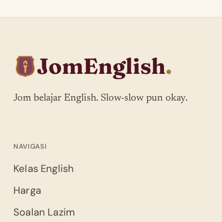
JomEnglish
.
Jom belajar English. Slow-slow pun okay.
NAVIGASI
Kelas English
Harga
Soalan Lazim