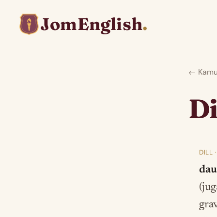
JomEnglish
.
← Kamus
Di
DILL
dau
(ju
gra