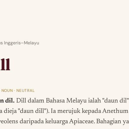
 Inggeris–Melayu
ll
 · NOUN · NEUTRAL
n dil.
Dill dalam Bahasa Melayu ialah "daun dil"
ga dieja "daun dill"). Ia merujuk kepada Anethum
veolens daripada keluarga Apiaceae. Bahagian y