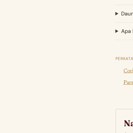
Daun
Apa 
PERKATA
Cor
Pars
Na