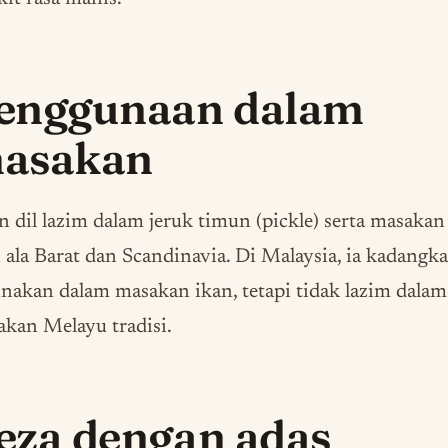
enggunaan dalam
asakan
 dil lazim dalam jeruk timun (pickle) serta masakan
 ala Barat dan Scandinavia. Di Malaysia, ia kadangka
nakan dalam masakan ikan, tetapi tidak lazim dalam
kan Melayu tradisi.
eza dengan adas