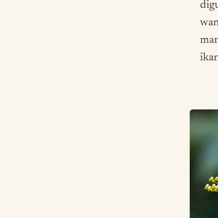
dig
wan
man
ika