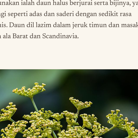
unakan ialah daun halus berjurai serta bijinya, y
gi seperti adas dan saderi dengan sedikit rasa
is. Daun dil lazim dalam jeruk timun dan masa
n ala Barat dan Scandinavia.