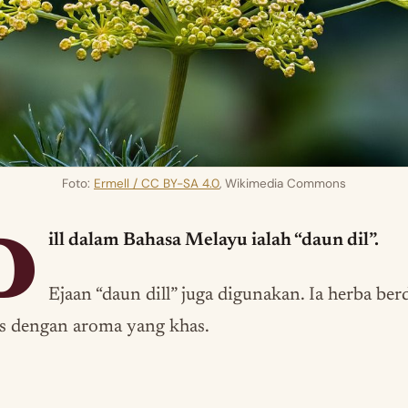
Foto:
Ermell / CC BY-SA 4.0
, Wikimedia Commons
D
ill dalam Bahasa Melayu ialah “daun dil”.
Ejaan “daun dill” juga digunakan. Ia herba be
s dengan aroma yang khas.