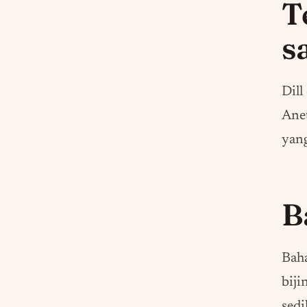
T
s
Dill
Anet
yan
B
Baha
biji
sedi