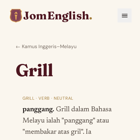
JomEnglish
.
← Kamus Inggeris–Melayu
Grill
GRILL · VERB · NEUTRAL
panggang.
Grill dalam Bahasa
Melayu ialah "panggang" atau
"membakar atas gril". Ia