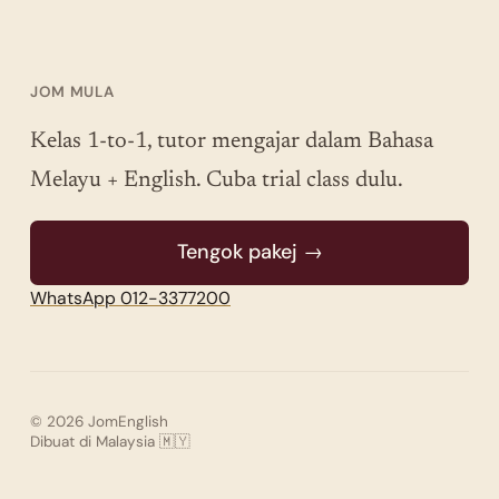
JOM MULA
Kelas 1-to-1, tutor mengajar dalam Bahasa
Melayu + English. Cuba trial class dulu.
Tengok pakej →
WhatsApp 012-3377200
© 2026 JomEnglish
Dibuat di Malaysia 🇲🇾