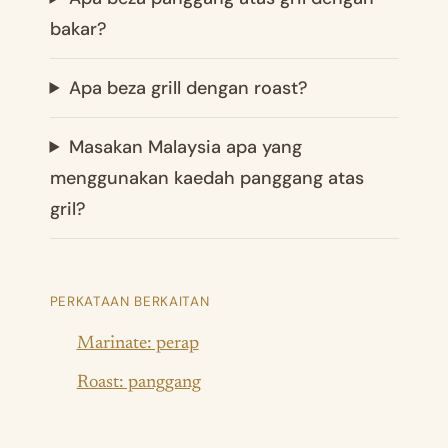
bakar?
Apa beza grill dengan roast?
Masakan Malaysia apa yang
menggunakan kaedah panggang atas
gril?
PERKATAAN BERKAITAN
Marinate: perap
Roast: panggang