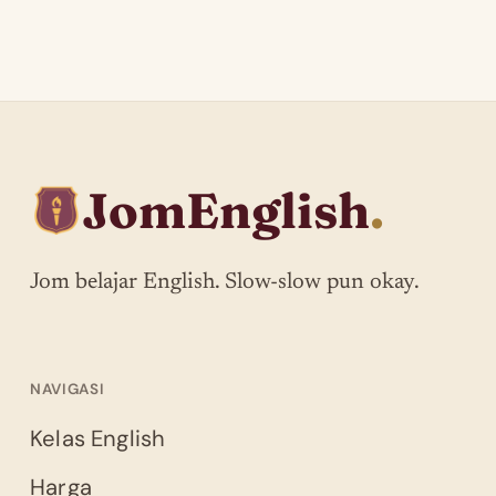
JomEnglish
.
Jom belajar English. Slow-slow pun okay.
NAVIGASI
Kelas English
Harga