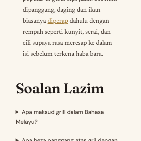
dipanggang, daging dan ikan
biasanya
diperap
dahulu dengan
rempah seperti kunyit, serai, dan
cili supaya rasa meresap ke dalam
isi sebelum terkena haba bara.
Soalan Lazim
Apa maksud grill dalam Bahasa
Melayu?
Apa beza panggang atas gril dengan