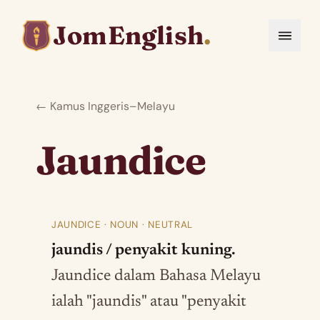
JomEnglish
.
← Kamus Inggeris–Melayu
Jaundice
JAUNDICE · NOUN · NEUTRAL
jaundis / penyakit kuning.
Jaundice dalam Bahasa Melayu
ialah "jaundis" atau "penyakit