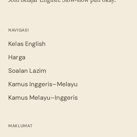
Jom belajar English. Slow-slow pun okay.
NAVIGASI
Kelas English
Harga
Soalan Lazim
Kamus Inggeris–Melayu
Kamus Melayu–Inggeris
MAKLUMAT