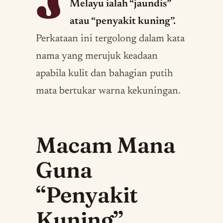
J
Melayu ialah “jaundis”
atau “penyakit kuning”.
Perkataan ini tergolong dalam kata
nama yang merujuk keadaan
apabila kulit dan bahagian putih
mata bertukar warna kekuningan.
Macam Mana
Guna
“Penyakit
Kuning”