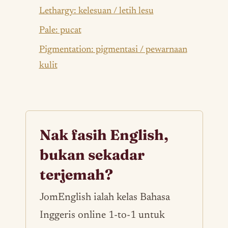
Lethargy: kelesuan / letih lesu
Pale: pucat
Pigmentation: pigmentasi / pewarnaan
kulit
Nak fasih English,
bukan sekadar
terjemah?
JomEnglish ialah kelas Bahasa
Inggeris online 1-to-1 untuk