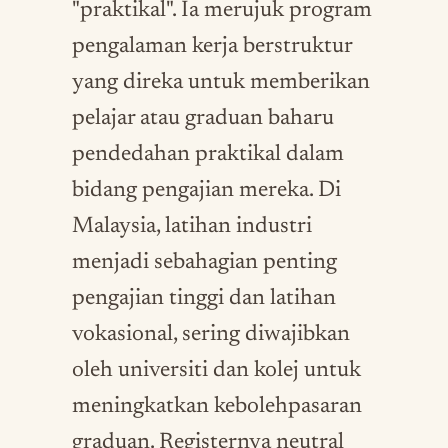
"praktikal". Ia merujuk program
pengalaman kerja berstruktur
yang direka untuk memberikan
pelajar atau graduan baharu
pendedahan praktikal dalam
bidang pengajian mereka. Di
Malaysia, latihan industri
menjadi sebahagian penting
pengajian tinggi dan latihan
vokasional, sering diwajibkan
oleh universiti dan kolej untuk
meningkatkan kebolehpasaran
graduan. Registernya neutral