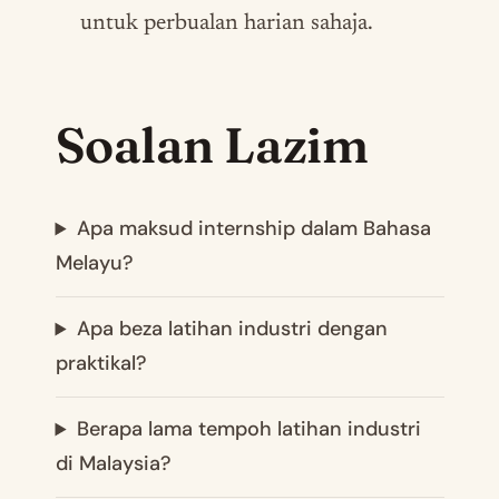
untuk perbualan harian sahaja.
Soalan Lazim
Apa maksud internship dalam Bahasa
Melayu?
Apa beza latihan industri dengan
praktikal?
Berapa lama tempoh latihan industri
di Malaysia?