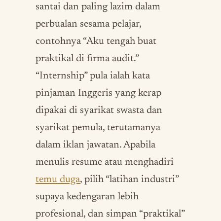
santai dan paling lazim dalam
perbualan sesama pelajar,
contohnya “Aku tengah buat
praktikal di firma audit.”
“Internship” pula ialah kata
pinjaman Inggeris yang kerap
dipakai di syarikat swasta dan
syarikat pemula, terutamanya
dalam iklan jawatan. Apabila
menulis resume atau menghadiri
temu duga
, pilih “latihan industri”
supaya kedengaran lebih
profesional, dan simpan “praktikal”