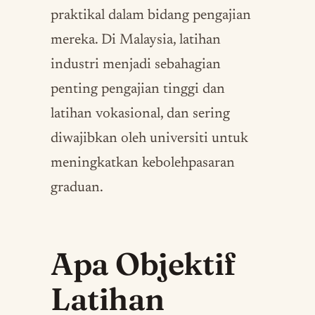
praktikal dalam bidang pengajian
mereka. Di Malaysia, latihan
industri menjadi sebahagian
penting pengajian tinggi dan
latihan vokasional, dan sering
diwajibkan oleh universiti untuk
meningkatkan kebolehpasaran
graduan.
Apa Objektif
Latihan