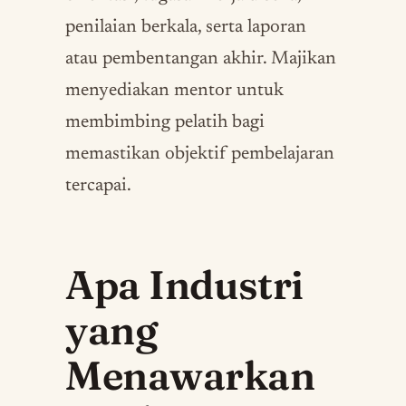
penilaian berkala, serta laporan
atau pembentangan akhir. Majikan
menyediakan mentor untuk
membimbing pelatih bagi
memastikan objektif pembelajaran
tercapai.
Apa Industri
yang
Menawarkan