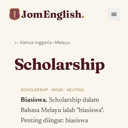
JomEnglish
.
← Kamus Inggeris–Melayu
Scholarship
SCHOLARSHIP · NOUN · NEUTRAL
Biasiswa.
Scholarship dalam
Bahasa Melayu ialah "biasiswa".
Penting diingat: biasiswa