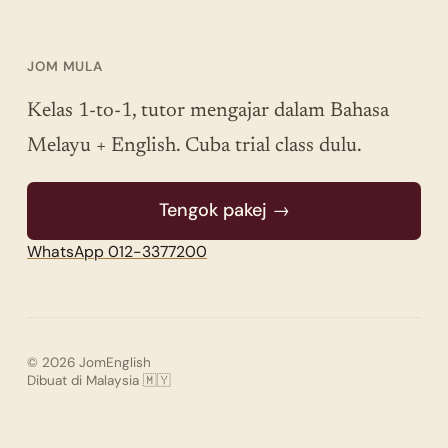
JOM MULA
Kelas 1-to-1, tutor mengajar dalam Bahasa
Melayu + English. Cuba trial class dulu.
Tengok pakej →
WhatsApp 012-3377200
© 2026 JomEnglish
Dibuat di Malaysia 🇲🇾