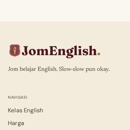
JomEnglish
.
Jom belajar English. Slow-slow pun okay.
NAVIGASI
Kelas English
Harga