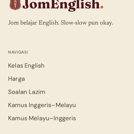
JomEnglish
.
Jom belajar English. Slow-slow pun okay.
NAVIGASI
Kelas English
Harga
Soalan Lazim
Kamus Inggeris–Melayu
Kamus Melayu–Inggeris