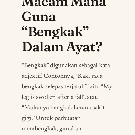
Macam Mana
Guna
“Bengkak”
Dalam Ayat?
“Bengkak” digunakan sebagai kata
adjektif. Contohnya, “Kaki saya
bengkak selepas terjatuh” iaitu “My
leg is swollen after a fall”, atau
“Mukanya bengkak kerana sakit
gigi.” Untuk perbuatan
membengkak, gunakan