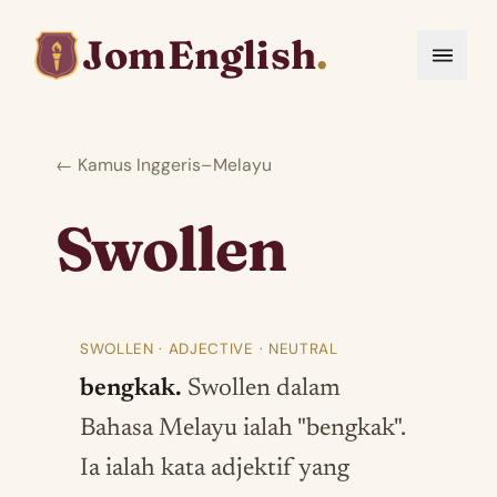
JomEnglish
.
← Kamus Inggeris–Melayu
Swollen
SWOLLEN · ADJECTIVE · NEUTRAL
bengkak.
Swollen dalam
Bahasa Melayu ialah "bengkak".
Ia ialah kata adjektif yang