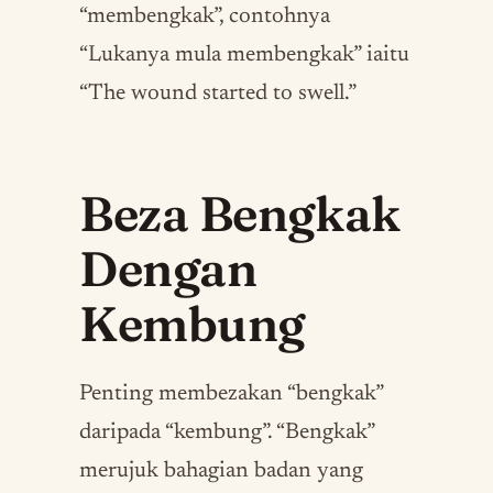
“membengkak”, contohnya
“Lukanya mula membengkak” iaitu
“The wound started to swell.”
Beza Bengkak
Dengan
Kembung
Penting membezakan “bengkak”
daripada “kembung”. “Bengkak”
merujuk bahagian badan yang