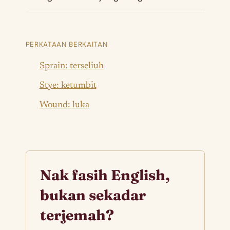
PERKATAAN BERKAITAN
Sprain: terseliuh
Stye: ketumbit
Wound: luka
Nak fasih English,
bukan sekadar
terjemah?