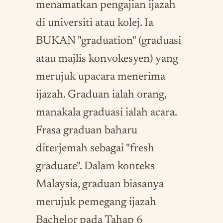
menamatkan pengajian ijazah
di universiti atau kolej. Ia
BUKAN "graduation" (graduasi
atau majlis konvokesyen) yang
merujuk upacara menerima
ijazah. Graduan ialah orang,
manakala graduasi ialah acara.
Frasa graduan baharu
diterjemah sebagai "fresh
graduate". Dalam konteks
Malaysia, graduan biasanya
merujuk pemegang ijazah
Bachelor pada Tahap 6