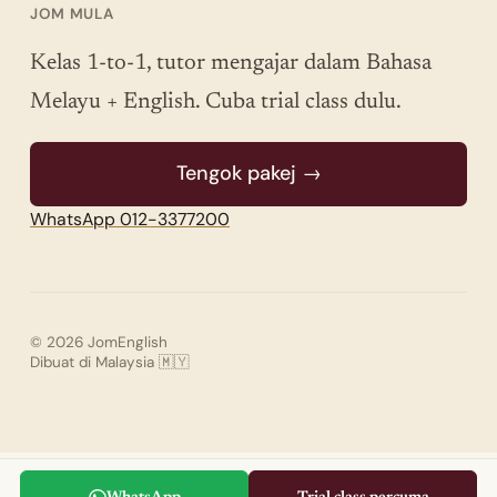
JOM MULA
Kelas 1-to-1, tutor mengajar dalam Bahasa
Melayu + English. Cuba trial class dulu.
Tengok pakej →
WhatsApp 012-3377200
© 2026 JomEnglish
Dibuat di Malaysia 🇲🇾