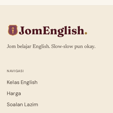
JomEnglish
.
Jom belajar English. Slow-slow pun okay.
NAVIGASI
Kelas English
Harga
Soalan Lazim