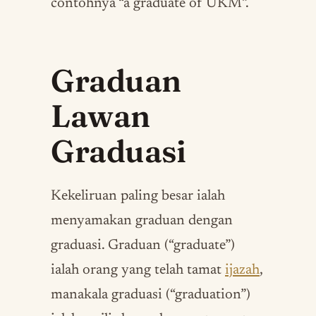
contohnya “a graduate of UKM”.
Graduan
Lawan
Graduasi
Kekeliruan paling besar ialah
menyamakan graduan dengan
graduasi. Graduan (“graduate”)
ialah orang yang telah tamat
ijazah
,
manakala graduasi (“graduation”)