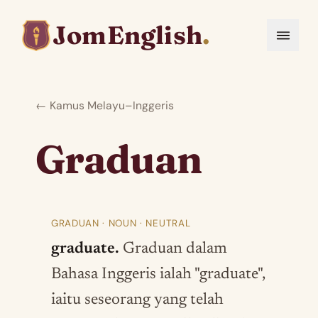
JomEnglish
.
← Kamus Melayu–Inggeris
Graduan
GRADUAN · NOUN · NEUTRAL
graduate.
Graduan dalam
Bahasa Inggeris ialah "graduate",
iaitu seseorang yang telah