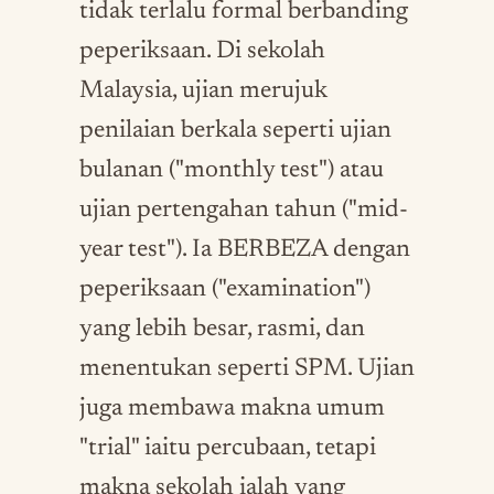
tidak terlalu formal berbanding
peperiksaan. Di sekolah
Malaysia, ujian merujuk
penilaian berkala seperti ujian
bulanan ("monthly test") atau
ujian pertengahan tahun ("mid-
year test"). Ia BERBEZA dengan
peperiksaan ("examination")
yang lebih besar, rasmi, dan
menentukan seperti SPM. Ujian
juga membawa makna umum
"trial" iaitu percubaan, tetapi
makna sekolah ialah yang