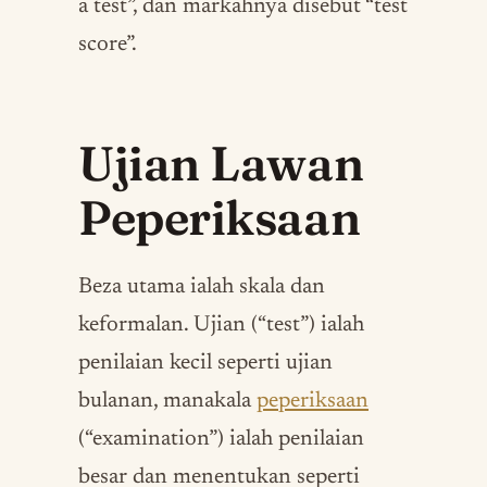
a test”, dan markahnya disebut “test
score”.
Ujian Lawan
Peperiksaan
Beza utama ialah skala dan
keformalan. Ujian (“test”) ialah
penilaian kecil seperti ujian
bulanan, manakala
peperiksaan
(“examination”) ialah penilaian
besar dan menentukan seperti