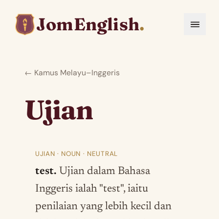
JomEnglish
.
← Kamus Melayu–Inggeris
Ujian
UJIAN · NOUN · NEUTRAL
test.
Ujian dalam Bahasa
Inggeris ialah "test", iaitu
penilaian yang lebih kecil dan