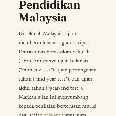
Pendidikan
Malaysia
Di sekolah Malaysia, ujian
membentuk sebahagian daripada
Pentaksiran Berasaskan Sekolah
(PBS). Antaranya ujian bulanan
(“monthly test”), ujian pertengahan
tahun (“mid-year test”), dan ujian
akhir tahun (“year-end test”).
Markah ujian ini menyumbang
kepada penilaian berterusan murid
bagi setiap
pelajaran
atau mata