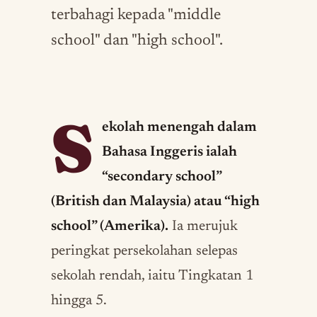
terbahagi kepada "middle
school" dan "high school".
S
ekolah menengah dalam
Bahasa Inggeris ialah
“secondary school”
(British dan Malaysia) atau “high
school” (Amerika).
Ia merujuk
peringkat persekolahan selepas
sekolah rendah, iaitu Tingkatan 1
hingga 5.