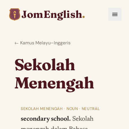
JomEnglish
.
← Kamus Melayu–Inggeris
Sekolah
Menengah
SEKOLAH MENENGAH · NOUN · NEUTRAL
secondary school.
Sekolah