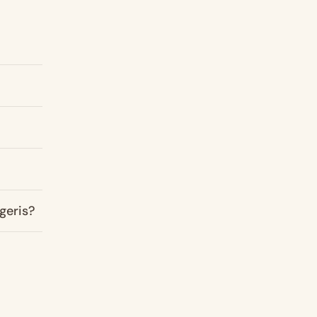
geris?