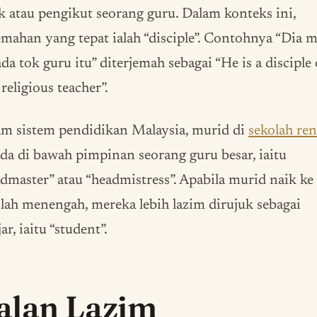
k atau pengikut seorang guru. Dalam konteks ini,
emahan yang tepat ialah “disciple”. Contohnya “Dia 
da tok guru itu” diterjemah sebagai “He is a disciple 
 religious teacher”.
m sistem pendidikan Malaysia, murid di
sekolah re
da di bawah pimpinan seorang guru besar, iaitu
dmaster” atau “headmistress”. Apabila murid naik ke
lah menengah, mereka lebih lazim dirujuk sebagai
jar, iaitu “student”.
alan Lazim