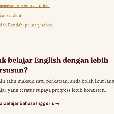
siswa: university student
jar: student
lah Rendah: primary school
k belajar English dengan lebih
rsusun?
ain tahu maksud satu perkataan, anda boleh ikut lan
ajar yang teratur supaya progress lebih konsisten.
a belajar Bahasa Inggeris →