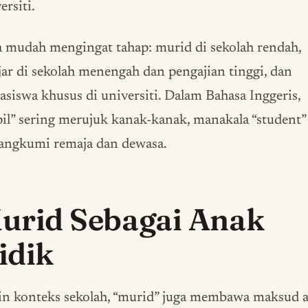
ersiti.
 mudah mengingat tahap: murid di sekolah rendah,
jar di sekolah menengah dan pengajian tinggi, dan
siswa khusus di universiti. Dalam Bahasa Inggeris,
il” sering merujuk kanak-kanak, manakala “student”
angkumi remaja dan dewasa.
urid Sebagai Anak
idik
in konteks sekolah, “murid” juga membawa maksud 