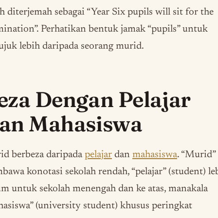
h diterjemah sebagai “Year Six pupils will sit for the
ination”. Perhatikan bentuk jamak “pupils” untuk
juk lebih daripada seorang murid.
eza Dengan Pelajar
an Mahasiswa
id berbeza daripada
pelajar
dan
mahasiswa
. “Murid”
awa konotasi sekolah rendah, “pelajar” (student) le
m untuk sekolah menengah dan ke atas, manakala
asiswa” (university student) khusus peringkat