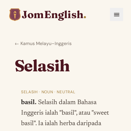
JomEnglish
.
← Kamus Melayu–Inggeris
Selasih
SELASIH · NOUN · NEUTRAL
basil.
Selasih dalam Bahasa
Inggeris ialah "basil", atau "sweet
basil". Ia ialah herba daripada