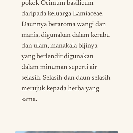
pokok Ocimum basilicum
daripada keluarga Lamiaceae.
Daunnya beraroma wangi dan
manis, digunakan dalam kerabu
dan ulam, manakala bijinya
yang berlendir digunakan
dalam minuman seperti air
selasih. Selasih dan daun selasih
merujuk kepada herba yang
sama.