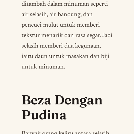
ditambah dalam minuman seperti
air selasih, air bandung, dan
pencuci mulut untuk memberi
tekstur menarik dan rasa segar. Jadi
selasih memberi dua kegunaan,
iaitu daun untuk masakan dan biji
untuk minuman.
Beza Dengan
Pudina
Banyak orang keliru antara selasih