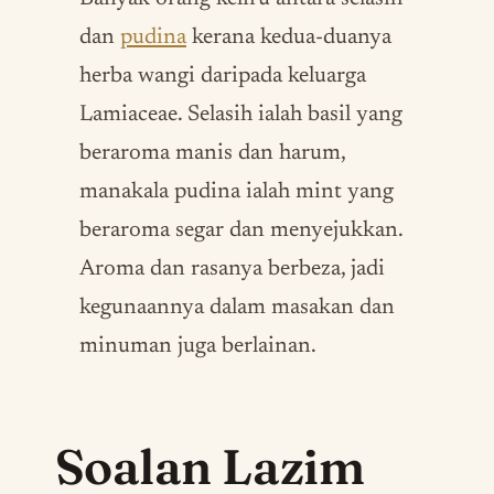
dan
pudina
kerana kedua-duanya
herba wangi daripada keluarga
Lamiaceae. Selasih ialah basil yang
beraroma manis dan harum,
manakala pudina ialah mint yang
beraroma segar dan menyejukkan.
Aroma dan rasanya berbeza, jadi
kegunaannya dalam masakan dan
minuman juga berlainan.
Soalan Lazim