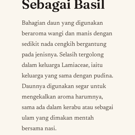
Sebagai Basil
Bahagian daun yang digunakan
beraroma wangi dan manis dengan
sedikit nada cengkih bergantung
pada jenisnya. Selasih tergolong
dalam keluarga Lamiaceae, iaitu
keluarga yang sama dengan pudina.
Daunnya digunakan segar untuk
mengekalkan aroma harumnya,
sama ada dalam kerabu atau sebagai
ulam yang dimakan mentah
bersama nasi.