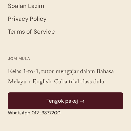
Soalan Lazim
Privacy Policy
Terms of Service
JOM MULA
Kelas 1-to-1, tutor mengajar dalam Bahasa
Melayu + English. Cuba trial class dulu.
Tengok pakej →
WhatsApp 012-3377200