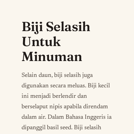
Biji Selasih
Untuk
Minuman
Selain daun, biji selasih juga
digunakan secara meluas. Biji kecil
ini menjadi berlendir dan
berselaput nipis apabila direndam
dalam air. Dalam Bahasa Inggeris ia
dipanggil basil seed. Biji selasih