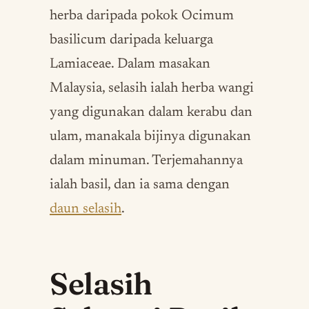
herba daripada pokok Ocimum
basilicum daripada keluarga
Lamiaceae. Dalam masakan
Malaysia, selasih ialah herba wangi
yang digunakan dalam kerabu dan
ulam, manakala bijinya digunakan
dalam minuman. Terjemahannya
ialah basil, dan ia sama dengan
daun selasih
.
Selasih