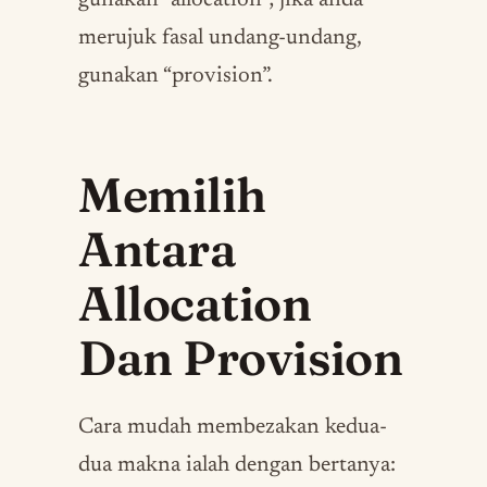
gunakan “allocation”; jika anda
merujuk fasal undang-undang,
gunakan “provision”.
Memilih
Antara
Allocation
Dan Provision
Cara mudah membezakan kedua-
dua makna ialah dengan bertanya: