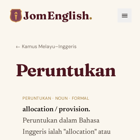
JomEnglish
.
← Kamus Melayu–Inggeris
Peruntukan
PERUNTUKAN · NOUN · FORMAL
allocation / provision.
Peruntukan dalam Bahasa
Inggeris ialah "allocation" atau