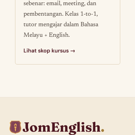
sebenar: email, meeting, dan
pembentangan. Kelas 1-to-1,
tutor mengajar dalam Bahasa
Melayu + English.
Lihat skop kursus →
JomEnglish
.