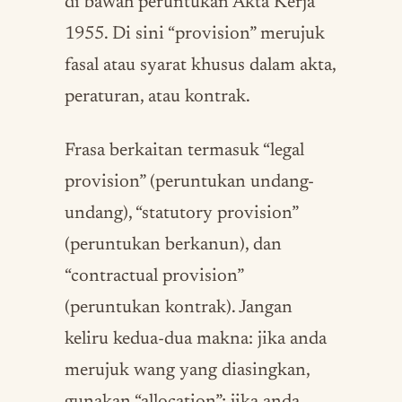
di bawah peruntukan Akta Kerja
1955. Di sini “provision” merujuk
fasal atau syarat khusus dalam akta,
peraturan, atau kontrak.
Frasa berkaitan termasuk “legal
provision” (peruntukan undang-
undang), “statutory provision”
(peruntukan berkanun), dan
“contractual provision”
(peruntukan kontrak). Jangan
keliru kedua-dua makna: jika anda
merujuk wang yang diasingkan,