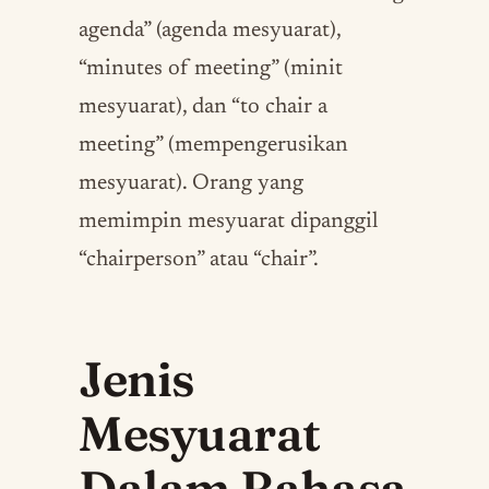
agenda” (agenda mesyuarat),
“minutes of meeting” (minit
mesyuarat), dan “to chair a
meeting” (mempengerusikan
mesyuarat). Orang yang
memimpin mesyuarat dipanggil
“chairperson” atau “chair”.
Jenis
Mesyuarat
Dalam Bahasa