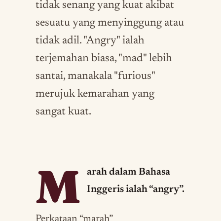
tidak senang yang kuat akibat
sesuatu yang menyinggung atau
tidak adil. "Angry" ialah
terjemahan biasa, "mad" lebih
santai, manakala "furious"
merujuk kemarahan yang
sangat kuat.
M
arah dalam Bahasa
Inggeris ialah “angry”.
Perkataan “marah”