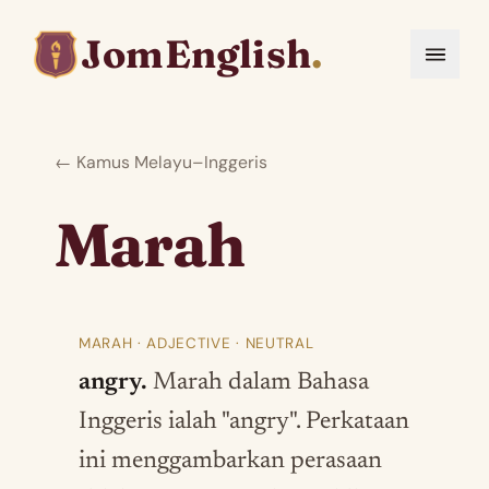
JomEnglish
.
← Kamus Melayu–Inggeris
Marah
MARAH · ADJECTIVE · NEUTRAL
angry.
Marah dalam Bahasa
Inggeris ialah "angry". Perkataan
ini menggambarkan perasaan