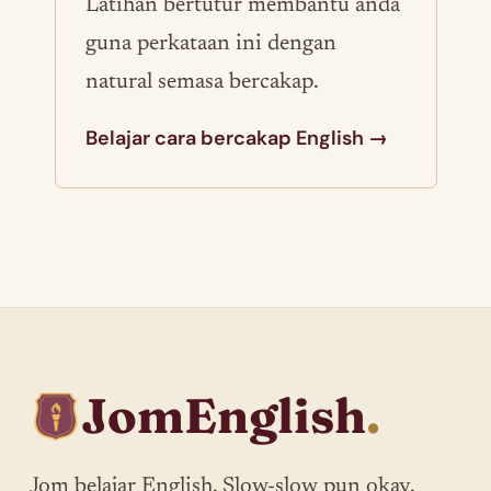
Latihan bertutur membantu anda
guna perkataan ini dengan
natural semasa bercakap.
Belajar cara bercakap English →
JomEnglish
.
Jom belajar English. Slow-slow pun okay.