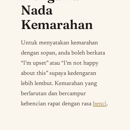
Nada
Kemarahan
Untuk menyatakan kemarahan
dengan sopan, anda boleh berkata
“I’m upset” atau “I’m not happy
about this” supaya kedengaran
lebih lembut. Kemarahan yang
berlarutan dan bercampur
kebencian rapat dengan rasa
benci
.