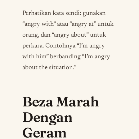
Perhatikan kata sendi: gunakan
“angry with” atau “angry at” untuk
orang, dan “angry about” untuk
perkara. Contohnya “I’m angry
with him” berbanding “I’m angry
about the situation.”
Beza Marah
Dengan
Geram