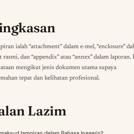
ingkasan
iran ialah “attachment” dalam e-mel, “enclosure” da
t rasmi, dan “appendix” atau “annex” dalam laporan. 
kataan mengikut jenis dokumen utama supaya
emahan tepat dan kelihatan profesional.
alan Lazim
maksud lampiran dalam Bahasa Inggeris?