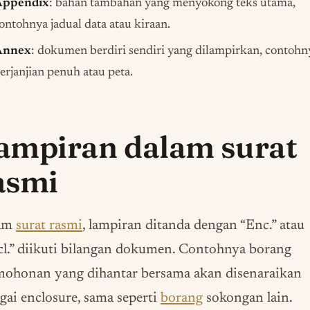
Appendix
: bahan tambahan yang menyokong teks utama,
ontohnya jadual data atau kiraan.
Annex
: dokumen berdiri sendiri yang dilampirkan, contohn
erjanjian penuh atau peta.
ampiran dalam surat
asmi
am
surat rasmi
, lampiran ditanda dengan “Enc.” atau
l.” diikuti bilangan dokumen. Contohnya borang
mohonan yang dihantar bersama akan disenaraikan
gai enclosure, sama seperti
borang
sokongan lain.