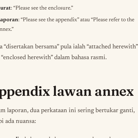
urat
: “Please see the enclosure.”
aporan
: “Please see the appendix” atau “Please refer to the
nnex.”
a “disertakan bersama” pula ialah “attached herewith”
 “enclosed herewith” dalam bahasa rasmi.
ppendix lawan annex
m laporan, dua perkataan ini sering bertukar ganti,
pi ada nuansa: