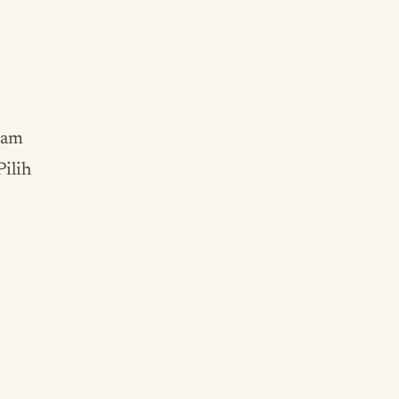
lam
Pilih