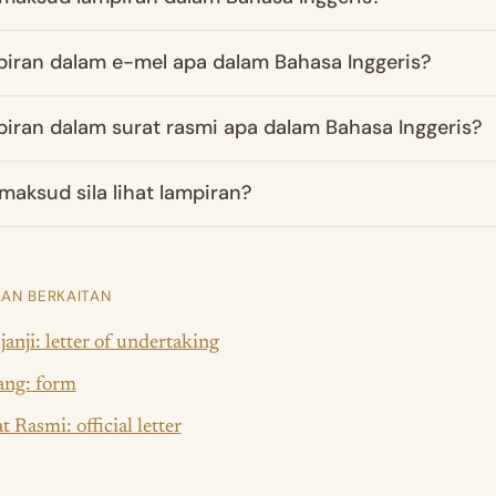
iran dalam e-mel apa dalam Bahasa Inggeris?
iran dalam surat rasmi apa dalam Bahasa Inggeris?
maksud sila lihat lampiran?
AN BERKAITAN
anji: letter of undertaking
ang: form
t Rasmi: official letter