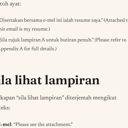
oh ayat:
Disertakan bersama e-mel ini ialah resume saya.” (Attached 
his email is my resume.)
Sila rujuk lampiran A untuk butiran penuh.” (Please refer to
ppendix A for full details.)
ila lihat lampiran
apan “sila lihat lampiran” diterjemah mengikut
eks:
-mel
: “Please see the attachment.”