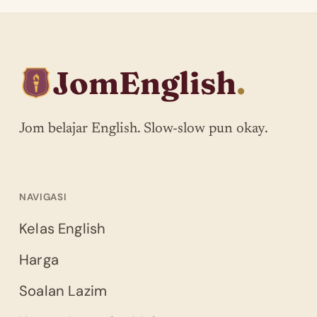
JomEnglish
.
Jom belajar English. Slow-slow pun okay.
NAVIGASI
Kelas English
Harga
Soalan Lazim