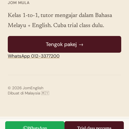
JOM MULA
Kelas 1-to-1, tutor mengajar dalam Bahasa
Melayu + English. Cuba trial class dulu.
Tengok pakej →
WhatsApp 012-3377200
© 2026 JomEnglish
Dibuat di Malaysia 🇲🇾
WhatsApp
Trial class percuma