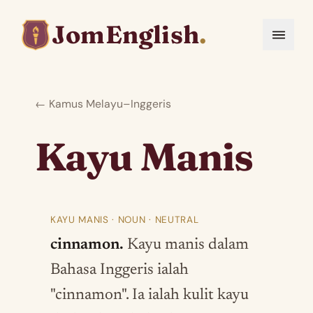
JomEnglish
.
← Kamus Melayu–Inggeris
Kayu Manis
KAYU MANIS · NOUN · NEUTRAL
cinnamon.
Kayu manis dalam
Bahasa Inggeris ialah
"cinnamon". Ia ialah kulit kayu