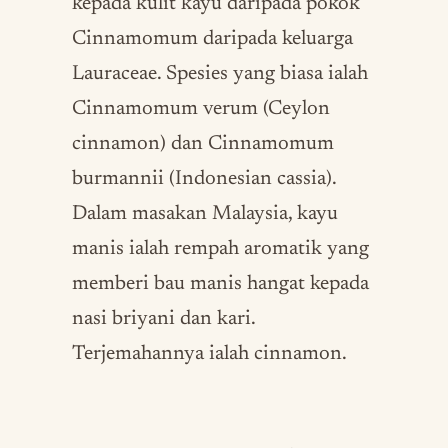
kepada kulit kayu daripada pokok
Cinnamomum daripada keluarga
Lauraceae. Spesies yang biasa ialah
Cinnamomum verum (Ceylon
cinnamon) dan Cinnamomum
burmannii (Indonesian cassia).
Dalam masakan Malaysia, kayu
manis ialah rempah aromatik yang
memberi bau manis hangat kepada
nasi briyani dan kari.
Terjemahannya ialah cinnamon.