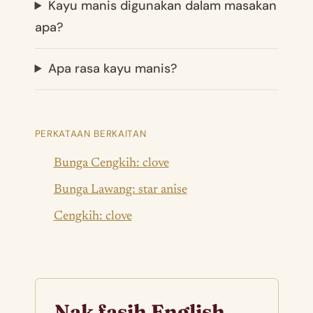
Kayu manis digunakan dalam masakan
apa?
Apa rasa kayu manis?
PERKATAAN BERKAITAN
Bunga Cengkih: clove
Bunga Lawang: star anise
Cengkih: clove
Nak fasih English,