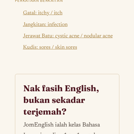
PERKATAAN BERKAITAN
Gatal: itchy / itch
Jangkitan: infection
Jerawat Batu: cystic acne / nodular acne
Kudis: sores / skin sores
Nak fasih English,
bukan sekadar
terjemah?
JomEnglish ialah kelas Bahasa