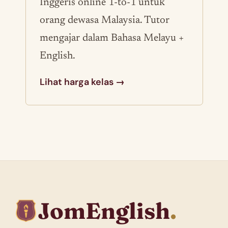
Inggeris online 1-to-1 untuk
orang dewasa Malaysia. Tutor
mengajar dalam Bahasa Melayu +
English.
Lihat harga kelas →
JomEnglish
.