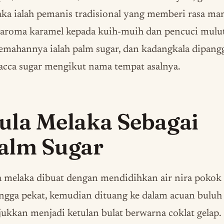
ka ialah pemanis tradisional yang memberi rasa ma
 aroma karamel kepada kuih-muih dan pencuci mulut
emahannya ialah palm sugar, dan kadangkala dipangg
acca sugar mengikut nama tempat asalnya.
ula Melaka Sebagai
alm Sugar
 melaka dibuat dengan mendidihkan air nira pokok
ngga pekat, kemudian dituang ke dalam acuan buluh
jukkan menjadi ketulan bulat berwarna coklat gelap.