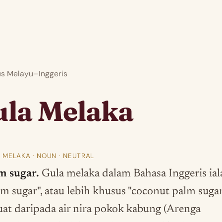
 Melayu–Inggeris
ula Melaka
 MELAKA · NOUN · NEUTRAL
m sugar.
Gula melaka dalam Bahasa Inggeris ial
lm sugar", atau lebih khusus "coconut palm sugar"
uat daripada air nira pokok kabung (Arenga