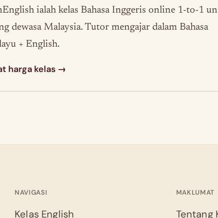
English ialah kelas Bahasa Inggeris online 1-to-1 u
ng dewasa Malaysia. Tutor mengajar dalam Bahasa
ayu + English.
at harga kelas →
NAVIGASI
MAKLUMAT
Kelas English
Tentang 