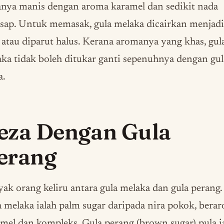
anya manis dengan aroma karamel dan sedikit nada
sap. Untuk memasak, gula melaka dicairkan menjadi
 atau diparut halus. Kerana aromanya yang khas, gul
ka tidak boleh ditukar ganti sepenuhnya dengan gul
a.
eza Dengan Gula
erang
ak orang keliru antara gula melaka dan gula perang.
 melaka ialah palm sugar daripada nira pokok, bera
mel dan kompleks. Gula perang (brown sugar) pula i