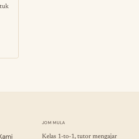
ntuk
JOM MULA
Kami
Kelas 1-to-1, tutor mengajar