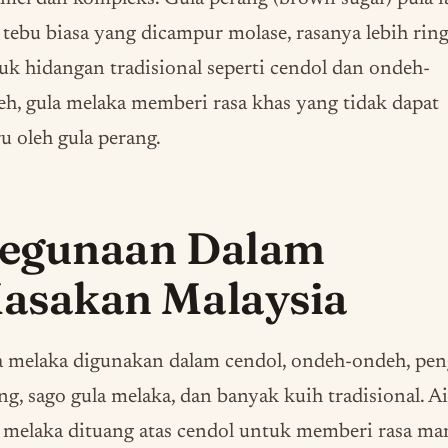
 tebu biasa yang dicampur molase, rasanya lebih ring
k hidangan tradisional seperti cendol dan ondeh-
h, gula melaka memberi rasa khas yang tidak dapat
ru oleh gula perang.
egunaan Dalam
asakan Malaysia
a melaka digunakan dalam cendol, ondeh-ondeh, pen
ng, sago gula melaka, dan banyak kuih tradisional. Ai
 melaka dituang atas cendol untuk memberi rasa ma