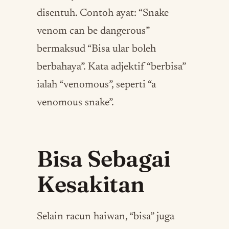
disentuh. Contoh ayat: “Snake
venom can be dangerous”
bermaksud “Bisa ular boleh
berbahaya”. Kata adjektif “berbisa”
ialah “venomous”, seperti “a
venomous snake”.
Bisa Sebagai
Kesakitan
Selain racun haiwan, “bisa” juga