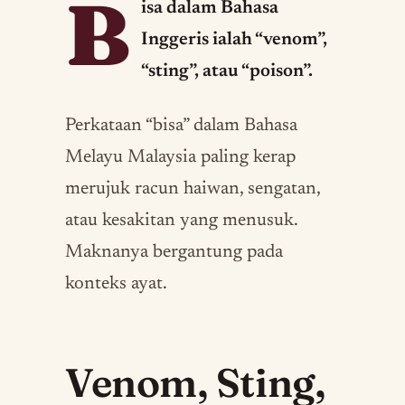
B
isa dalam Bahasa
Inggeris ialah “venom”,
“sting”, atau “poison”.
Perkataan “bisa” dalam Bahasa
Melayu Malaysia paling kerap
merujuk racun haiwan, sengatan,
atau kesakitan yang menusuk.
Maknanya bergantung pada
konteks ayat.
Venom, Sting,