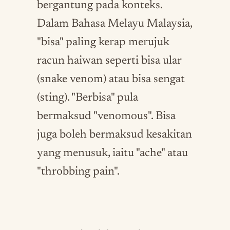
bergantung pada konteks.
Dalam Bahasa Melayu Malaysia,
"bisa" paling kerap merujuk
racun haiwan seperti bisa ular
(snake venom) atau bisa sengat
(sting). "Berbisa" pula
bermaksud "venomous". Bisa
juga boleh bermaksud kesakitan
yang menusuk, iaitu "ache" atau
"throbbing pain".