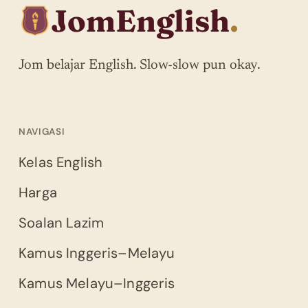
JomEnglish
.
Jom belajar English. Slow-slow pun okay.
NAVIGASI
Kelas English
Harga
Soalan Lazim
Kamus Inggeris–Melayu
Kamus Melayu–Inggeris