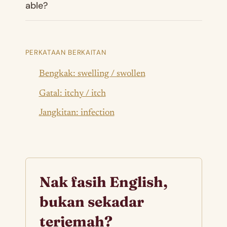
able?
PERKATAAN BERKAITAN
Bengkak: swelling / swollen
Gatal: itchy / itch
Jangkitan: infection
Nak fasih English,
bukan sekadar
terjemah?